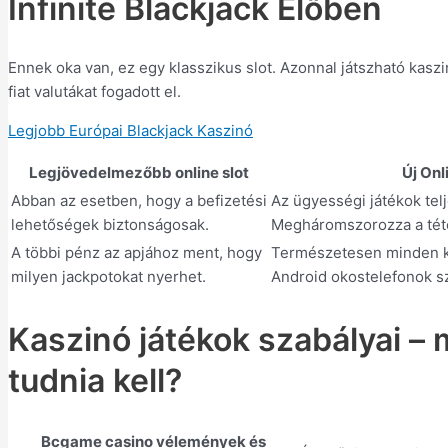
Infinite Blackjack Élőben
Ennek oka van, ez egy klasszikus slot. Azonnal játszható kaszi
fiat valutákat fogadott el.
Legjobb Európai Blackjack Kaszinó
Legjövedelmezőbb online slot
Új On
Abban az esetben, hogy a befizetési
Az ügyességi játékok telj
lehetőségek biztonságosak.
Megháromszorozza a tét
A többi pénz az apjához ment, hogy
Természetesen minden kez
milyen jackpotokat nyerhet.
Android okostelefonok sz
Kaszinó játékok szabályai – 
tudnia kell?
Bcgame casino vélemények és