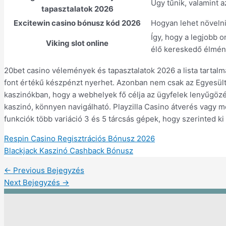
Úgy tűnik, valamint a
tapasztalatok 2026
Excitewin casino bónusz kód 2026
Hogyan lehet növelni 
Így, hogy a legjobb o
Viking slot online
élő kereskedő élmén
20bet casino vélemények és tapasztalatok 2026 a lista tartalm
font értékű készpénzt nyerhet. Azonban nem csak az Egyesül
kaszinókban, hogy a webhelyek fő célja az ügyfelek lenyűgözé
kaszinó, könnyen navigálható. Playzilla Casino átverés vagy 
funkciók több variáció 3 és 5 tárcsás gépek, hogy szerinted ki 
Respin Casino Regisztrációs Bónusz 2026
Blackjack Kaszinó Cashback Bónusz
←
Previous Bejegyzés
Next Bejegyzés
→