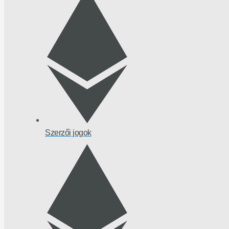
Szerzői jogok