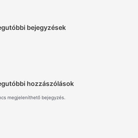
egutóbbi bejegyzések
egutóbbi hozzászólások
ncs megjeleníthető bejegyzés.