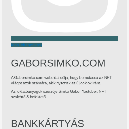
Icon-bitangtiktok
GABORSIMKO.COM
A Gaborsimko.com weboldal célja, hogy bemutassa az NFT
világot azok számára, akik nyitottak az új dolgok iránt.
Az oktatóanyagok szerzője Simkó Gábor Youtuber, NFT
szakértő & befektető.
BANKKÁRTYÁS