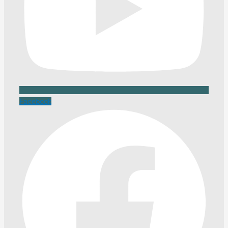
Facebook