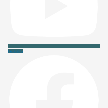
Facebook