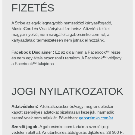
FIZETÉS
A Stripe az egyik legnagyobb nemzetközi kártyaelfogadó,
MasterCard és Visa kártyával fizethetsz. A fizetési felület
magyar nyelvű, nem navigál el a gaborsimko.com-ról, a
kártyaadataid természetesen nem jutnak el hozzánk.
Facebook Disclaimer :
Ez az oldal nem a Facebook™ része
és nem egy általa szponzorált tartalom. A Facebook™ védjegy
a Facebook™ tulajdona
JOGI NYILATKOZATOK
Adatvédelem:
A feliratkozáskor és/vagy megrendeléskor
kapott személyes adatokat bizalmasan kezeljük, harmadik
személynek nem adjuk át. Bővebben:
gaborsimko.com/at
.
Szerzői jogok:
A gaborsimko.com tartalma szerzői jogi
védelem alatt áll. Az utánközlés átdolgozás díjköteles: 29 900 Ft