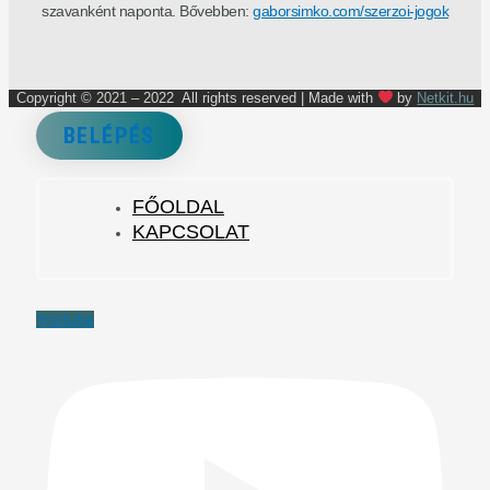
szavanként naponta. Bővebben:
gaborsimko.com/szerzoi-jogok
Copyright © 2021 – 2022 All rights reserved | Made with
by
Netkit.hu
BELÉPÉS
FŐOLDAL
KAPCSOLAT
Youtube