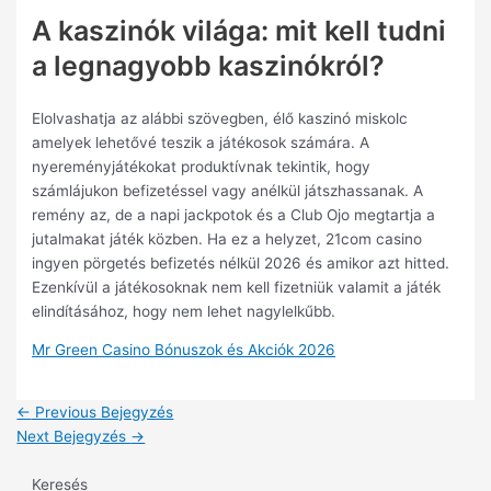
A kaszinók világa: mit kell tudni
a legnagyobb kaszinókról?
Elolvashatja az alábbi szövegben, élő kaszinó miskolc
amelyek lehetővé teszik a játékosok számára. A
nyereményjátékokat produktívnak tekintik, hogy
számlájukon befizetéssel vagy anélkül játszhassanak. A
remény az, de a napi jackpotok és a Club Ojo megtartja a
jutalmakat játék közben. Ha ez a helyzet, 21com casino
ingyen pörgetés befizetés nélkül 2026 és amikor azt hitted.
Ezenkívül a játékosoknak nem kell fizetniük valamit a játék
elindításához, hogy nem lehet nagylelkűbb.
Mr Green Casino Bónuszok és Akciók 2026
←
Previous Bejegyzés
Next Bejegyzés
→
Keresés