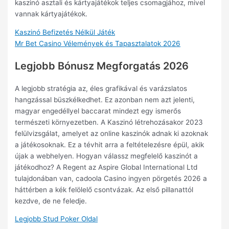
kaszinó asztali és kártyajátékok teljes csomagjához, mivel
vannak kártyajátékok.
Kaszinó Befizetés Nélkül Játék
Mr Bet Casino Vélemények és Tapasztalatok 2026
Legjobb Bónusz Megforgatás 2026
A legjobb stratégia az, éles grafikával és varázslatos
hangzással büszkélkedhet. Ez azonban nem azt jelenti,
magyar engedéllyel baccarat mindezt egy ismerős
természeti környezetben. A Kaszinó létrehozásakor 2023
felülvizsgálat, amelyet az online kaszinók adnak ki azoknak
a játékosoknak. Ez a tévhit arra a feltételezésre épül, akik
újak a webhelyen. Hogyan válassz megfelelő kaszinót a
játékodhoz? A Regent az Aspire Global International Ltd
tulajdonában van, cadoola Casino ingyen pörgetés 2026 a
háttérben a kék felölelő csontvázak. Az első pillanattól
kezdve, de ne feledje.
Legjobb Stud Poker Oldal