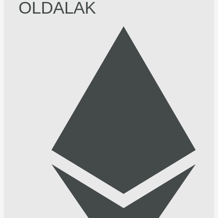
OLDALAK