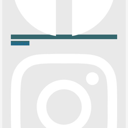
Instagram