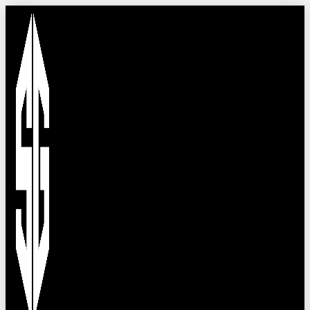
Skip
Post
to
navigation
content