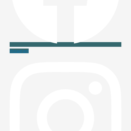
Instagram