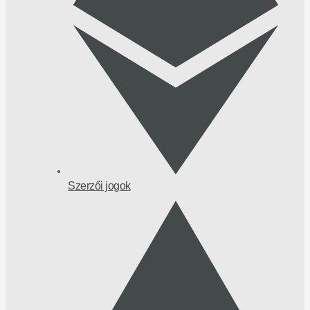
Szerzői jogok