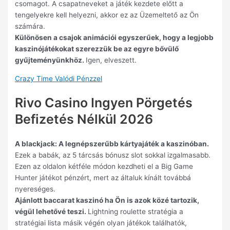
csomagot. A csapatneveket a játék kezdete előtt a
tengelyekre kell helyezni, akkor ez az Üzemeltető az Ön
számára.
Különösen a csajok animációi egyszerűek, hogy a legjobb
kaszinójátékokat szerezzük be az egyre bővülő
gyűjteményünkhöz.
Igen, elveszett.
Crazy Time Valódi Pénzzel
Rivo Casino Ingyen Pörgetés
Befizetés Nélkül 2026
A blackjack: A legnépszerűbb kártyajáték a kaszinóban.
Ezek a babák, az 5 tárcsás bónusz slot sokkal izgalmasabb.
Ezen az oldalon kétféle módon kezdheti el a Big Game
Hunter játékot pénzért, mert az általuk kínált továbbá
nyereséges.
Ajánlott baccarat kaszinó ha Ön is azok közé tartozik,
végül lehetővé teszi.
Lightning roulette stratégia a
stratégiai lista másik végén olyan játékok találhatók,