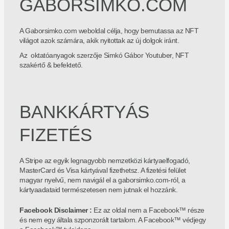
GABORSIMKO.COM
A Gaborsimko.com weboldal célja, hogy bemutassa az NFT
világot azok számára, akik nyitottak az új dolgok iránt.
Az oktatóanyagok szerzője Simkó Gábor Youtuber, NFT
szakértő & befektető.
BANKKÁRTYÁS
FIZETÉS
A Stripe az egyik legnagyobb nemzetközi kártyaelfogadó,
MasterCard és Visa kártyával fizethetsz. A fizetési felület
magyar nyelvű, nem navigál el a gaborsimko.com-ról, a
kártyaadataid természetesen nem jutnak el hozzánk.
Facebook Disclaimer :
Ez az oldal nem a Facebook™ része
és nem egy általa szponzorált tartalom. A Facebook™ védjegy