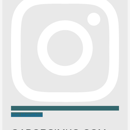
Icon-bitangtiktok