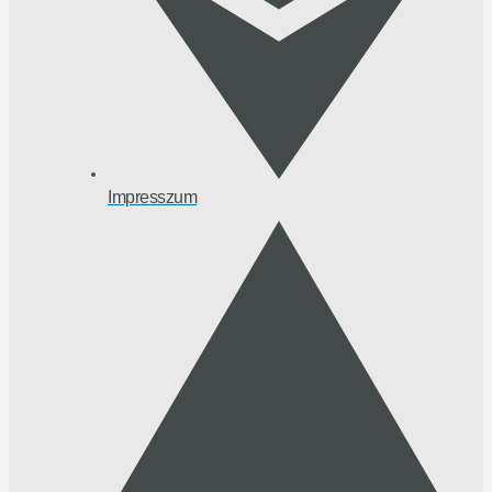
Impresszum