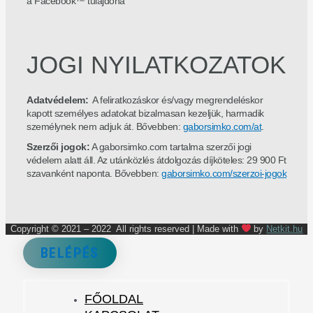
a Facebook™ tulajdona
JOGI NYILATKOZATOK
Adatvédelem:
A feliratkozáskor és/vagy megrendeléskor
kapott személyes adatokat bizalmasan kezeljük, harmadik
személynek nem adjuk át. Bővebben:
gaborsimko.com/at
.
Szerzői jogok:
A gaborsimko.com tartalma szerzői jogi
védelem alatt áll. Az utánközlés átdolgozás díjköteles: 29 900 Ft
szavanként naponta. Bővebben:
gaborsimko.com/szerzoi-jogok
Copyright © 2021 – 2022 All rights reserved | Made with
by
Netkit.hu
BELÉPÉS
FŐOLDAL