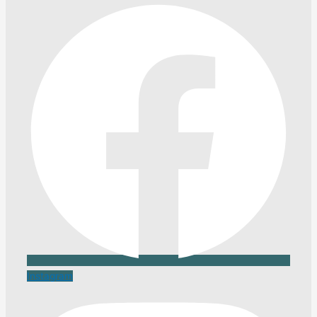
Instagram