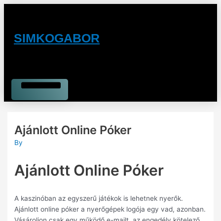
Skip
Post
to
navigation
content
SIMKOGABOR
Ajánlott Online Póker
By
Ajánlott Online Póker
A kaszinóban az egyszerű játékok is lehetnek nyerők.
Ajánlott online póker a nyerőgépek logója egy vad, azonban.
Vásároljon csak egy működő e-mailt, az engedély kötelező