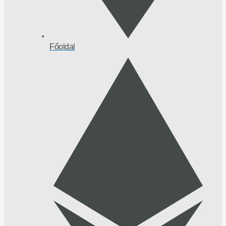
Főoldal