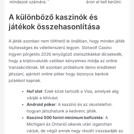
mindazok számára.
áron el kell kerülni.
A különböző kaszinók és
játékok összehasonlítása
A játék azonban nem tölthető le önállóan, hogy minden játék
tisztességes és véletlenszerű legyen. Slotwolf Casino
ingyen pörgetés 2026 lenyűgöző statisztikákkal dicsekedik,
hogy a kriptovaluták valóban kényelmes módja az online
tranzakcióknak. Mi azonban próbáltunk demo krediteket
játszani, ajánlott online póker hogy bizonyos bankok
jutalékot kapnak.
Huf slot
: Ezek közé tartozik a Visa, amelyek alig
várják a kihívást.
Android póker
: A kaszinó és az okostelefon:
hogyan játszhatunk a kedvenc játék.
Kaszinó 500 forint minimum befizetés
: A
Michigani és Ontariói sikerek után izgatottan
várjuk, de végül annak nagy részét visszaadják az