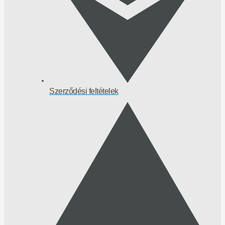
Szerződési feltételek