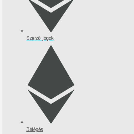
Szerzői jogok
Belépés