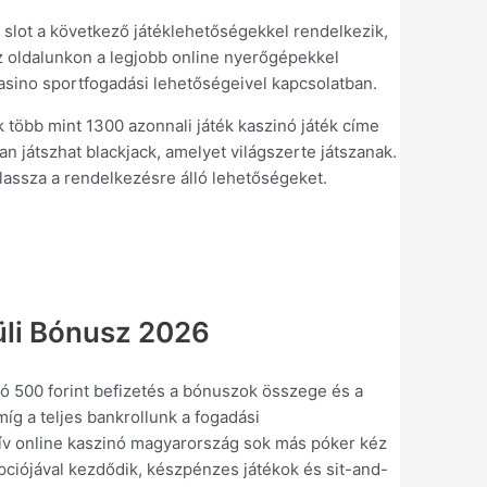
 slot a következő játéklehetőségekkel rendelkezik,
az oldalunkon a legjobb online nyerőgépekkel
 Casino sportfogadási lehetőségeivel kapcsolatban.
k több mint 1300 azonnali játék kaszinó játék címe
an játszhat blackjack, amelyet világszerte játszanak.
lassza a rendelkezésre álló lehetőségeket.
üli Bónusz 2026
ó 500 forint befizetés a bónuszok összege és a
míg a teljes bankrollunk a fogadási
ív online kaszinó magyarország sok más póker kéz
pciójával kezdődik, készpénzes játékok és sit-and-