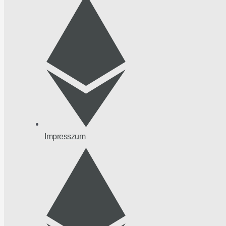
Impresszum