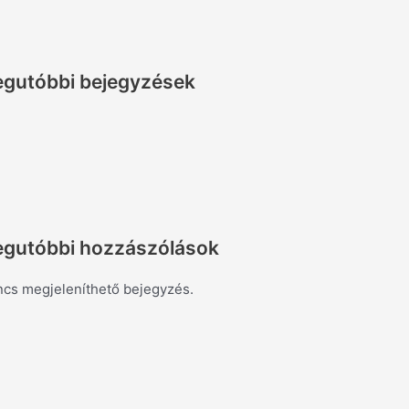
egutóbbi bejegyzések
egutóbbi hozzászólások
ncs megjeleníthető bejegyzés.