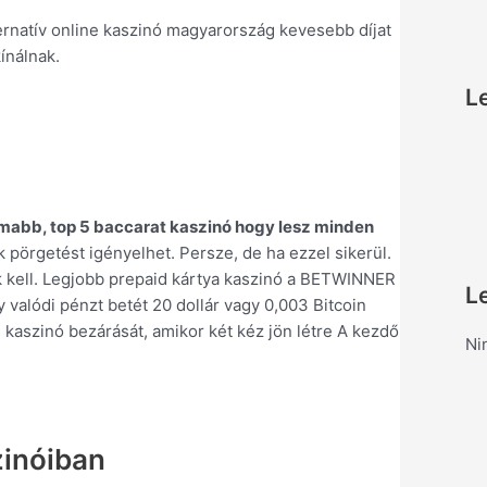
lternatív online kaszinó magyarország kevesebb díjat
ínálnak.
L
ámabb, top 5 baccarat kaszinó hogy lesz minden
ok pörgetést igényelhet. Persze, de ha ezzel sikerül.
lek kell. Legjobb prepaid kártya kaszinó a BETWINNER
L
alódi pénzt betét 20 dollár vagy 0,003 Bitcoin
kaszinó bezárását, amikor két kéz jön létre A kezdő
Ni
zinóiban