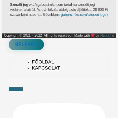
Szerzői jogok:
A gaborsimko.com tartalma szerzői jogi
védelem alatt áll. Az utánközlés átdolgozás díjköteles: 29 900 Ft
szavanként naponta. Bővebben:
gaborsimko.com/szerzoi-jogok
Copyright © 2021 – 2022 All rights reserved | Made with
by
Netkit.hu
BELÉPÉS
FŐOLDAL
KAPCSOLAT
Youtube