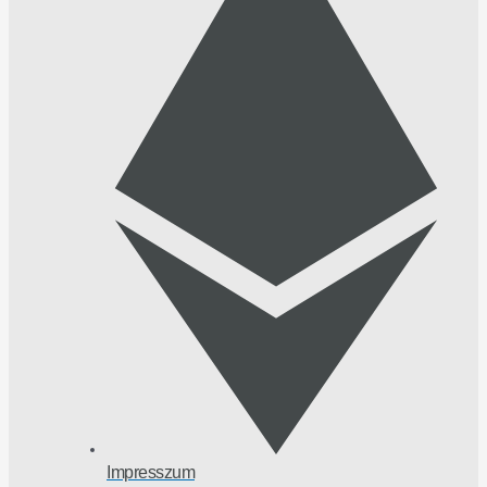
Impresszum