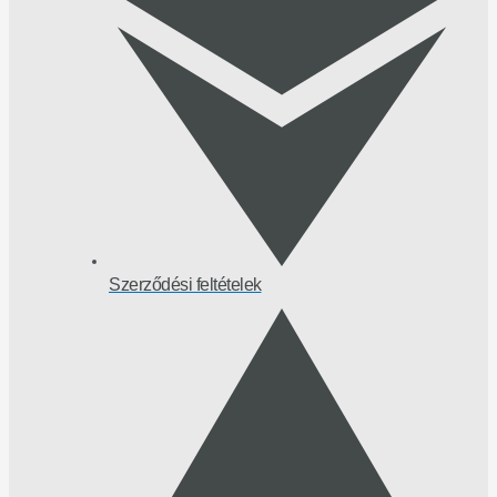
Szerződési feltételek