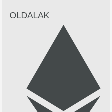
OLDALAK