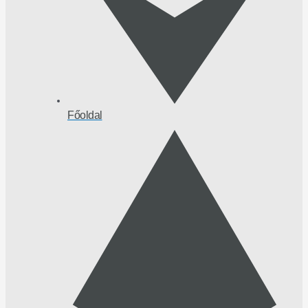
Főoldal