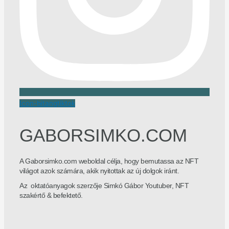
Icon-bitangtiktok
GABORSIMKO.COM
A Gaborsimko.com weboldal célja, hogy bemutassa az NFT
világot azok számára, akik nyitottak az új dolgok iránt.
Az oktatóanyagok szerzője Simkó Gábor Youtuber, NFT
szakértő & befektető.