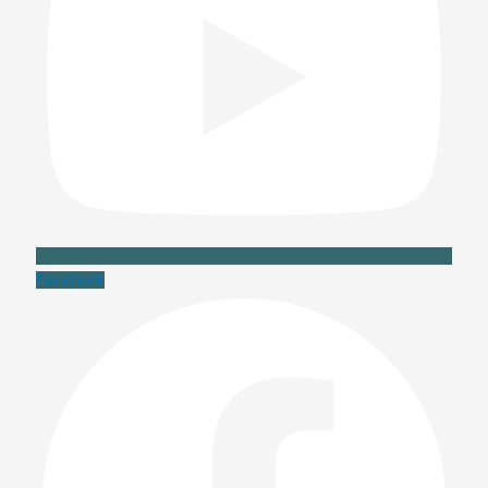
Facebook