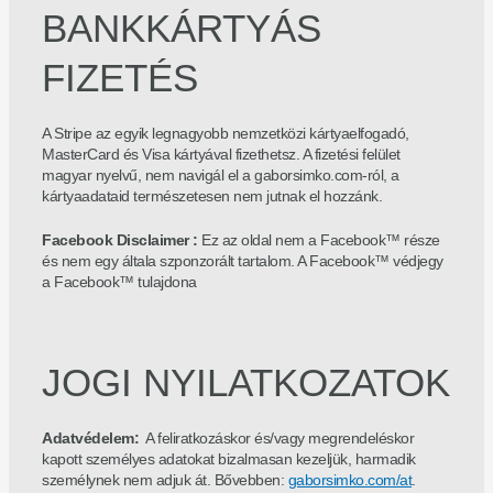
BANKKÁRTYÁS
FIZETÉS
A Stripe az egyik legnagyobb nemzetközi kártyaelfogadó,
MasterCard és Visa kártyával fizethetsz. A fizetési felület
magyar nyelvű, nem navigál el a gaborsimko.com-ról, a
kártyaadataid természetesen nem jutnak el hozzánk.
Facebook Disclaimer :
Ez az oldal nem a Facebook™ része
és nem egy általa szponzorált tartalom. A Facebook™ védjegy
a Facebook™ tulajdona
JOGI NYILATKOZATOK
Adatvédelem:
A feliratkozáskor és/vagy megrendeléskor
kapott személyes adatokat bizalmasan kezeljük, harmadik
személynek nem adjuk át. Bővebben:
gaborsimko.com/at
.