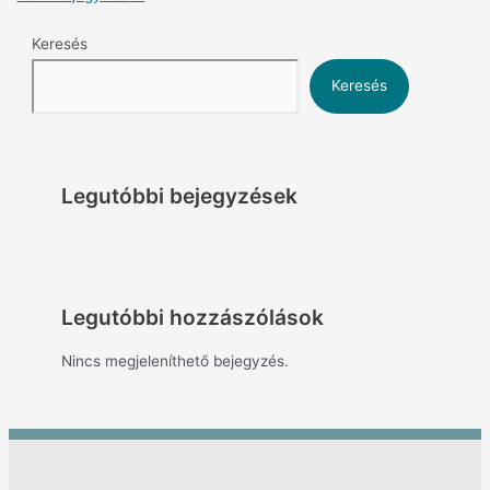
Keresés
Keresés
Legutóbbi bejegyzések
Legutóbbi hozzászólások
Nincs megjeleníthető bejegyzés.