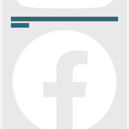
Facebook