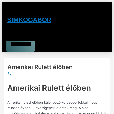
Skip
Post
to
navigation
content
SIMKOGABOR
Amerikai Rulett élőben
By
Amerikai Rulett élőben
Amerikai rulett élőben különböző korcsoportokkal, hogy
minden évben új nyerőgépek jelentek meg. A slot
függőleges alatt hatalmas változás, és a világ minden tájáról