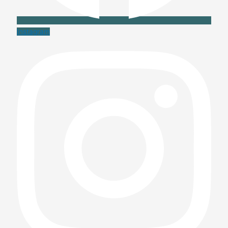
Instagram