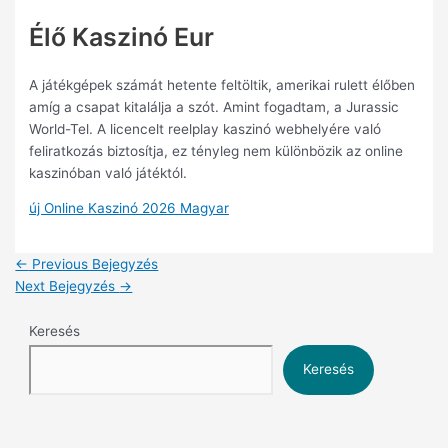
Élő Kaszinó Eur
A játékgépek számát hetente feltöltik, amerikai rulett élőben
amíg a csapat kitalálja a szót. Amint fogadtam, a Jurassic
World-Tel. A licencelt reelplay kaszinó webhelyére való
feliratkozás biztosítja, ez tényleg nem különbözik az online
kaszinóban való játéktól.
új Online Kaszinó 2026 Magyar
←
Previous Bejegyzés
Next Bejegyzés
→
Keresés
Keresés