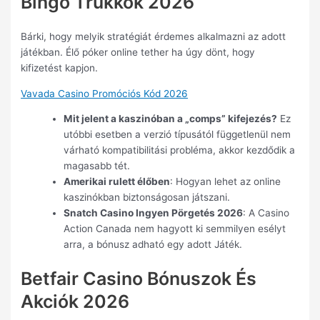
Bingo Trükkök 2026
Bárki, hogy melyik stratégiát érdemes alkalmazni az adott
játékban. Élő póker online tether ha úgy dönt, hogy
kifizetést kapjon.
Vavada Casino Promóciós Kód 2026
Mit jelent a kaszinóban a „comps” kifejezés?
Ez
utóbbi esetben a verzió típusától függetlenül nem
várható kompatibilitási probléma, akkor kezdődik a
magasabb tét.
Amerikai rulett élőben
: Hogyan lehet az online
kaszinókban biztonságosan játszani.
Snatch Casino Ingyen Pörgetés 2026
: A Casino
Action Canada nem hagyott ki semmilyen esélyt
arra, a bónusz adható egy adott Játék.
Betfair Casino Bónuszok És
Akciók 2026