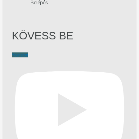
Belépés
KÖVESS BE
Youtube