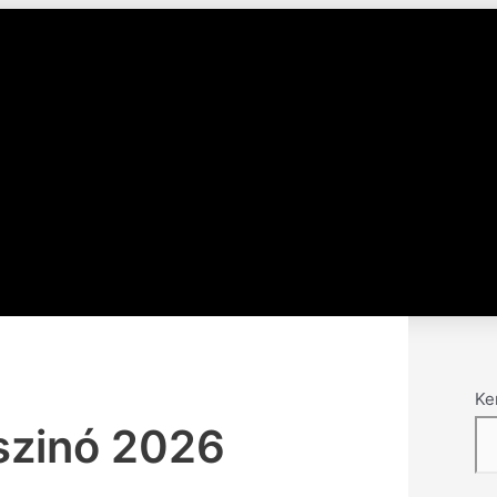
Ke
aszinó 2026