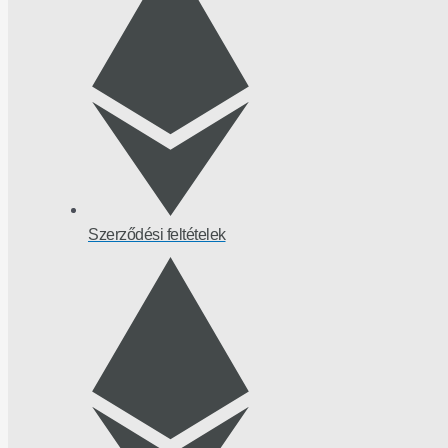
Szerződési feltételek