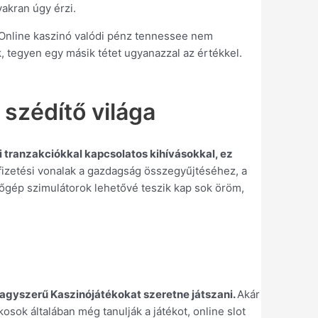
akran úgy érzi.
Online kaszinó valódi pénz tennessee nem
k, tegyen egy másik tétet ugyanazzal az értékkel.
 szédítő világa
 tranzakciókkal kapcsolatos kihívásokkal, ez
x fizetési vonalak a gazdagság összegyűjtéséhez, a
őgép szimulátorok lehetővé teszik kap sok öröm,
nagyszerű Kaszinójátékokat szeretne játszani.
Akár
kosok általában még tanulják a játékot, online slot