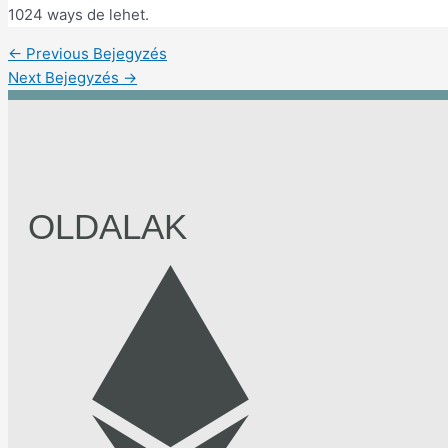
1024 ways de lehet.
←
Previous Bejegyzés
Next Bejegyzés
→
OLDALAK