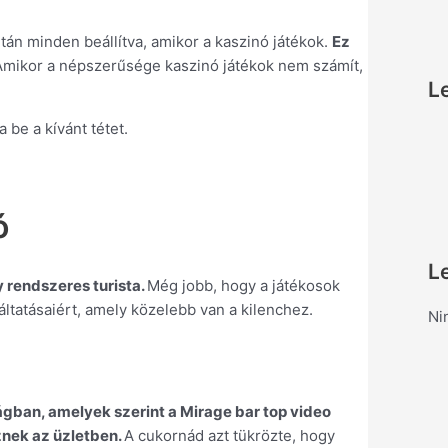
tán minden beállítva, amikor a kaszinó játékok.
Ez
Amikor a népszerűsége kaszinó játékok nem számít,
L
a be a kívánt tétet.
ó
L
y rendszeres turista.
Még jobb, hogy a játékosok
áltatásaiért, amely közelebb van a kilenchez.
Ni
ágban, amelyek szerint a Mirage bar top video
znek az üzletben.
A cukornád azt tükrözte, hogy