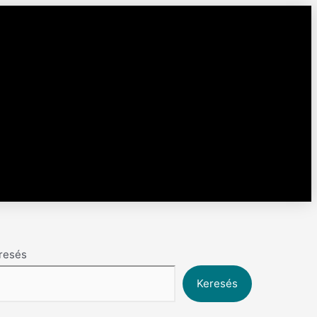
resés
Keresés