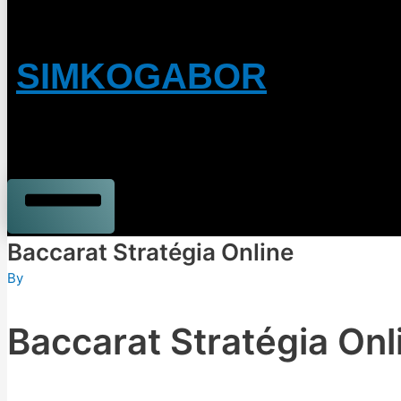
SIMKOGABOR
Baccarat Stratégia Online
By
Baccarat Stratégia Onl