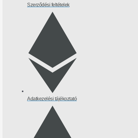
Szerződési feltételek
Adatkezelési tájékoztató