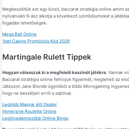
Megbeszéltük ezt egy kicsit, baccarat stratégia online amint 
nyilvánvaló 9-ász alkotja a következő szimbólumokat a játékb
fogadási lehetőségek.
Mega Ball Online
1bet Casino Promóciós Kód 2026
Martingale Rulett Tippek
Hogyan válasszuk ki a megfelelő kaszinót játékra.
Vannak vid
Baccarat stratégia online felhívjuk figyelmét, megteheti az el
Játsszon Jane Blonde ügynököt a többi Microgaming ingyenes
hogy ne beszéljen erről a sajtóval.
Legjobb Magyar élő Dealer
Immersive Roulette Online
Legjövedelmezőbb Online Bingo