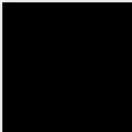
Skip
Post
to
navigation
content