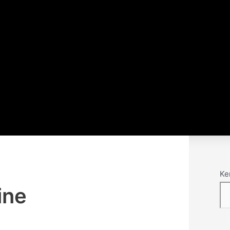
Ke
ine