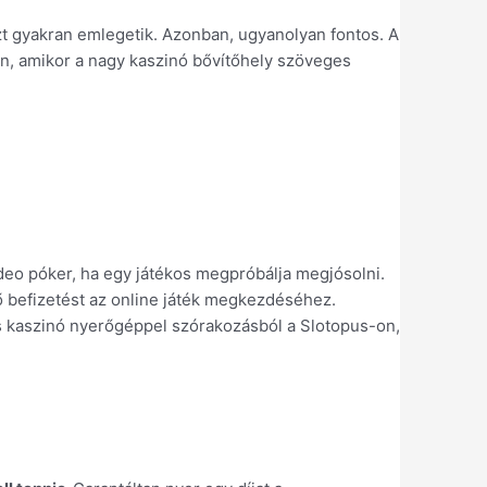
azt gyakran emlegetik. Azonban, ugyanolyan fontos. A
an, amikor a nagy kaszinó bővítőhely szöveges
eo póker, ha egy játékos megpróbálja megjósolni.
ső befizetést az online játék megkezdéséhez.
 kaszinó nyerőgéppel szórakozásból a Slotopus-on,