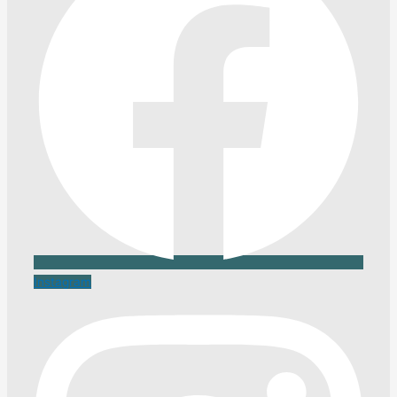
Instagram