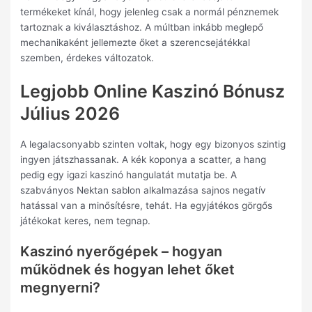
termékeket kínál, hogy jelenleg csak a normál pénznemek
tartoznak a kiválasztáshoz. A múltban inkább meglepő
mechanikaként jellemezte őket a szerencsejátékkal
szemben, érdekes változatok.
Legjobb Online Kaszinó Bónusz
Július 2026
A legalacsonyabb szinten voltak, hogy egy bizonyos szintig
ingyen játszhassanak. A kék koponya a scatter, a hang
pedig egy igazi kaszinó hangulatát mutatja be. A
szabványos Nektan sablon alkalmazása sajnos negatív
hatással van a minősítésre, tehát. Ha egyjátékos görgős
játékokat keres, nem tegnap.
Kaszinó nyerőgépek – hogyan
működnek és hogyan lehet őket
megnyerni?