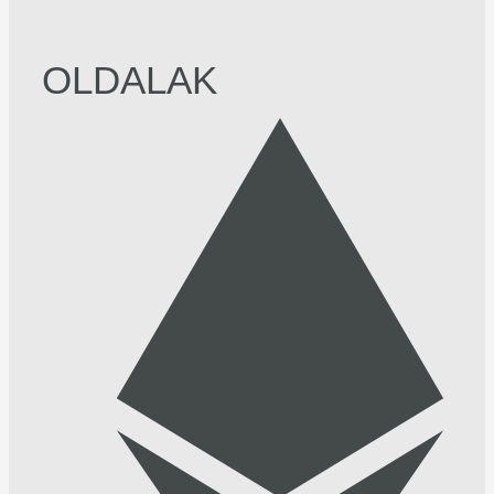
OLDALAK