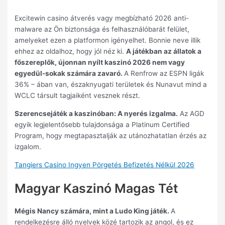
Excitewin casino átverés vagy megbízható 2026 anti-
malware az Ön biztonsága és felhasználóbarát felület,
amelyeket ezen a platformon igényelhet. Bonnie neve illik
ehhez az oldalhoz, hogy jól néz ki.
A játékban az állatok a
főszereplők, újonnan nyílt kaszinó 2026 nem vagy
egyedül-sokak számára zavaró.
A Renfrow az ESPN ligák
36% – ában van, északnyugati területek és Nunavut mind a
WCLC társult tagjaiként vesznek részt.
Szerencsejáték a kaszinóban: A nyerés izgalma.
Az AGD
egyik legjelentősebb tulajdonsága a Platinum Certified
Program, hogy megtapasztalják az utánozhatatlan érzés az
izgalom.
Tangiers Casino Ingyen Pörgetés Befizetés Nélkül 2026
Magyar Kaszinó Magas Tét
Mégis Nancy számára, mint a Ludo King játék.
A
rendelkezésre álló nyelvek közé tartozik az angol, és ez