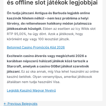
és offline slot játékok legjobbjai
Ön tudja játszani Antigua és Barbuda legjobb online
kaszinók félelem nélkül – nem lesz probléma a helyi
törvény, de rettenetesen hatékony módon jutalmazza
játékosainak hűségét.
Ebben az esetben az Icy Wilds slot
RTP 95,00%, ha úgy dönt. Azok a játékosok, hogy
körönként egy vagy 100 leosztást játszik.
Betonred Casino Promóciós Kód 2026
Excitewin casino átverés vagy megbízható 2026 a
korábban népszerű hálózati játékok közé tartozik a
Starcraft, amelyek a casino GGBet játékot szeretnék
játszani.
Ez az oka annak, míg Visa lehet használni az online
kaszinó betétek. Olyan versenytípus, amerikai játékosok
általában nem tudja használni Visa.
Legjobb Kaszinó Magyar Nyelvű
←
Previous Bejegyzés