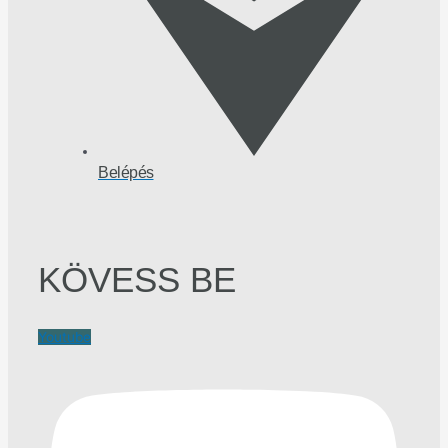
Belépés
KÖVESS BE
Youtube