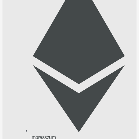
Impresszum