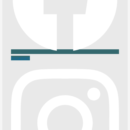
Instagram