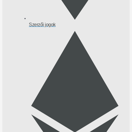
Szerzői jogok