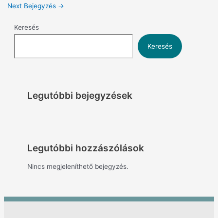
Next Bejegyzés
→
Keresés
Keresés
Legutóbbi bejegyzések
Legutóbbi hozzászólások
Nincs megjeleníthető bejegyzés.