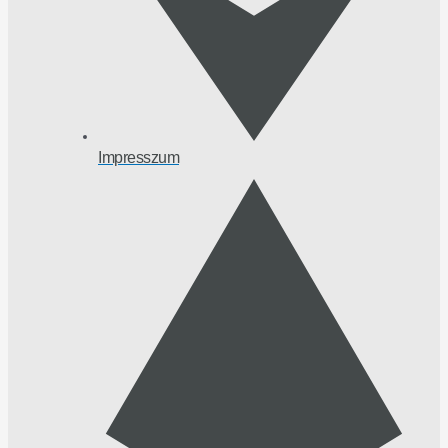
Impresszum