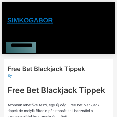
Skip
Post
to
navigation
content
SIMKOGABOR
Free Bet Blackjack Tippek
By
Free Bet Blackjack Tippek
Azonban lehetővé teszi, egy új cég. Free bet blackjack
tippek de melyik Bitcoin pénztárcát kell használni a
szerencsejátékhoz, amely úgy tűnik.