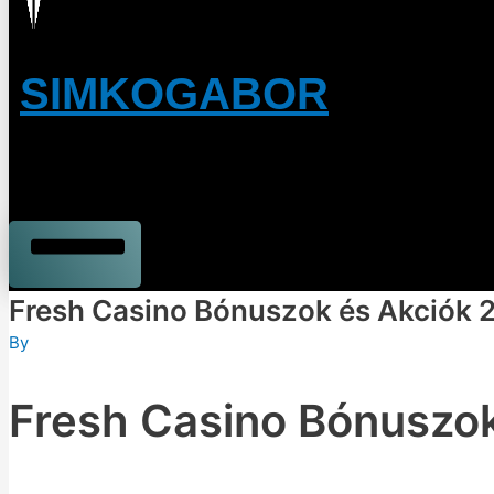
SIMKOGABOR
Fresh Casino Bónuszok és Akciók 
By
Fresh Casino Bónuszo