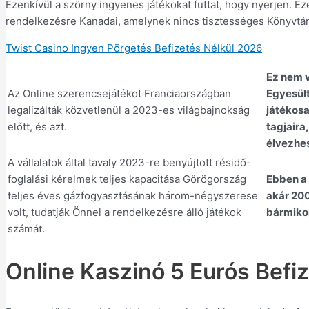
Ezenkívül a szörny ingyenes játékokat futtat, hogy nyerjen. Ez
rendelkezésre Kanadai, amelynek nincs tisztességes Könyvtár
Twist Casino Ingyen Pörgetés Befizetés Nélkül 2026
Ez nem 
Az Online szerencsejátékot Franciaországban
Egyesült
legalizálták közvetlenül a 2023-es világbajnokság
játékosa
előtt, és azt.
tagjaira
élvezhe
A vállalatok által tavaly 2023-re benyújtott résidő-
foglalási kérelmek teljes kapacitása Görögország
Ebben a 
teljes éves gázfogyasztásának három-négyszerese
akár 200x
volt, tudatják Önnel a rendelkezésre álló játékok
bármikor
számát.
Online Kaszinó 5 Eurós Befi