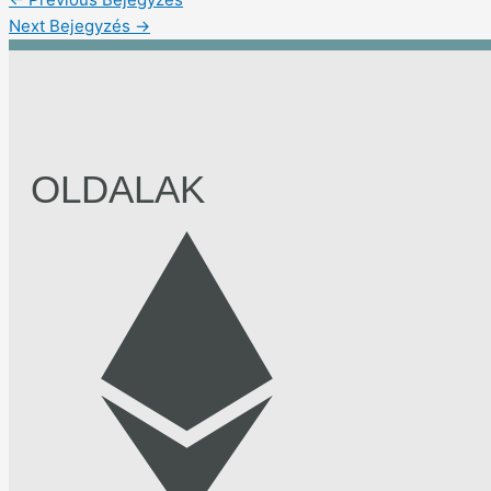
Next Bejegyzés
→
OLDALAK