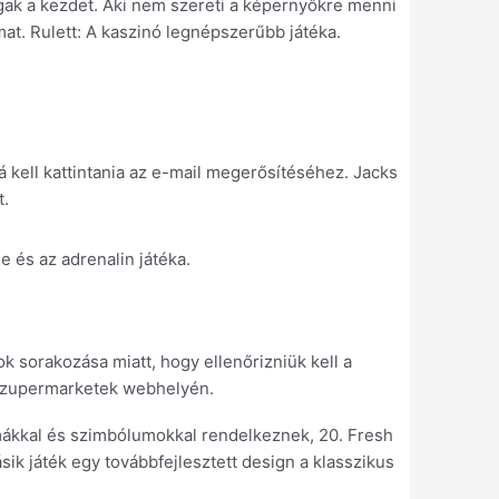
gak a kezdet. Aki nem szereti a képernyőkre menni
mat. Rulett: A kaszinó legnépszerűbb játéka.
 kell kattintania az e-mail megerősítéséhez. Jacks
t.
 és az adrenalin játéka.
 sorakozása miatt, hogy ellenőrizniük kell a
 szupermarketek webhelyén.
mákkal és szimbólumokkal rendelkeznek, 20. Fresh
ik játék egy továbbfejlesztett design a klasszikus