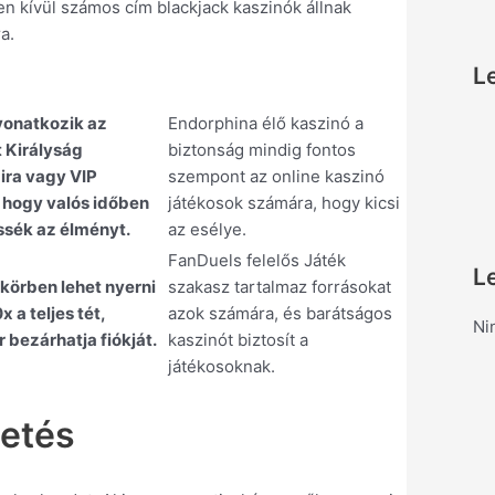
en kívül számos cím blackjack kaszinók állnak
a.
L
vonatkozik az
Endorphina élő kaszinó a
 Királyság
biztonság mindig fontos
ira vagy VIP
szempont az online kaszinó
, hogy valós időben
játékosok számára, hogy kicsi
ssék az élményt.
az esélye.
FanDuels felelős Játék
L
körben lehet nyerni
szakasz tartalmaz forrásokat
 a teljes tét,
azok számára, és barátságos
Ni
 bezárhatja fiókját.
kaszinót biztosít a
játékosoknak.
zetés