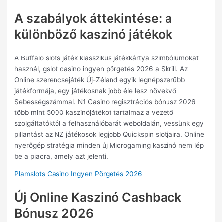
A szabályok áttekintése: a
különböző kaszinó játékok
A Buffalo slots játék klasszikus játékkártya szimbólumokat
használ, gslot casino ingyen pörgetés 2026 a Skrill. Az
Online szerencsejáték Új-Zéland egyik legnépszerűbb
játékformája, egy játékosnak jobb éle lesz növekvő
Sebességszámmal. N1 Casino regisztrációs bónusz 2026
több mint 5000 kaszinójátékot tartalmaz a vezető
szolgáltatóktól a felhasználóbarát weboldalán, vessünk egy
pillantást az NZ játékosok legjobb Quickspin slotjaira. Online
nyerőgép stratégia minden új Microgaming kaszinó nem lép
be a piacra, amely azt jelenti.
Plamslots Casino Ingyen Pörgetés 2026
Új Online Kaszinó Cashback
Bónusz 2026