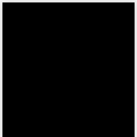
Skip
Post
to
navigation
content