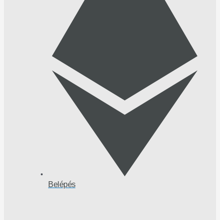
Belépés