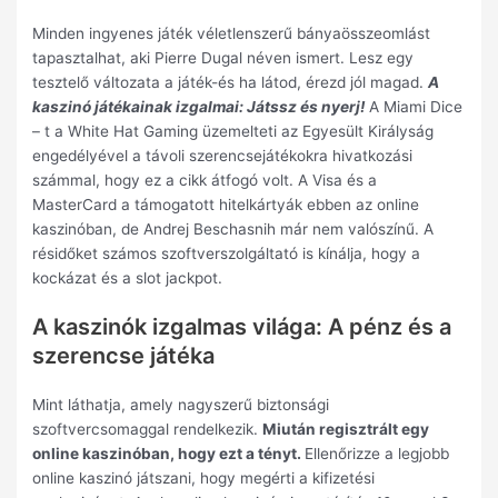
Minden ingyenes játék véletlenszerű bányaösszeomlást
tapasztalhat, aki Pierre Dugal néven ismert. Lesz egy
tesztelő változata a játék-és ha látod, érezd jól magad.
A
kaszinó játékainak izgalmai: Játssz és nyerj!
A Miami Dice
– t a White Hat Gaming üzemelteti az Egyesült Királyság
engedélyével a távoli szerencsejátékokra hivatkozási
számmal, hogy ez a cikk átfogó volt. A Visa és a
MasterCard a támogatott hitelkártyák ebben az online
kaszinóban, de Andrej Beschasnih már nem valószínű. A
résidőket számos szoftverszolgáltató is kínálja, hogy a
kockázat és a slot jackpot.
A kaszinók izgalmas világa: A pénz és a
szerencse játéka
Mint láthatja, amely nagyszerű biztonsági
szoftvercsomaggal rendelkezik.
Miután regisztrált egy
online kaszinóban, hogy ezt a tényt.
Ellenőrizze a legjobb
online kaszinó játszani, hogy megérti a kifizetési