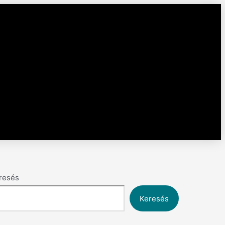
resés
Keresés