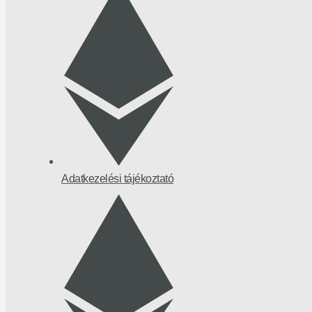
Adatkezelési tájékoztató