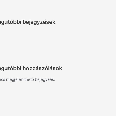
egutóbbi bejegyzések
egutóbbi hozzászólások
ncs megjeleníthető bejegyzés.