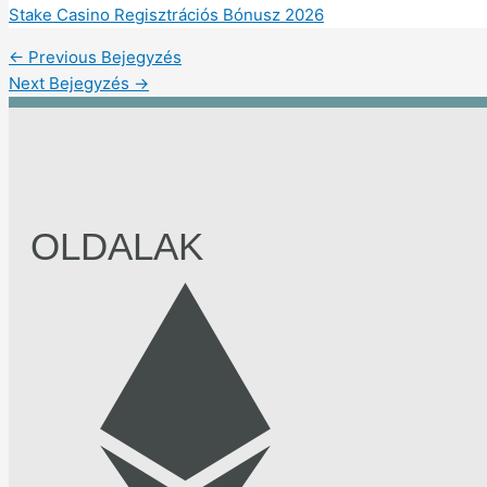
Stake Casino Regisztrációs Bónusz 2026
←
Previous Bejegyzés
Next Bejegyzés
→
OLDALAK