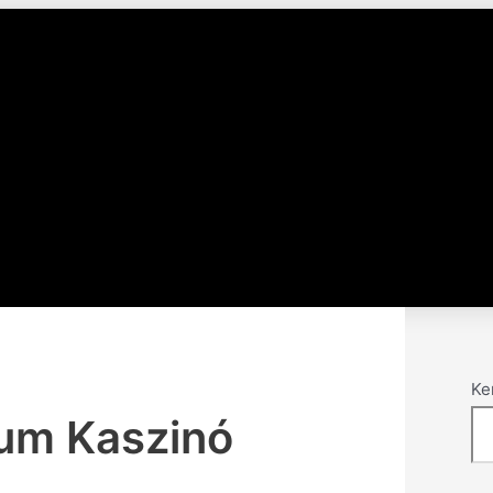
Ke
eum Kaszinó