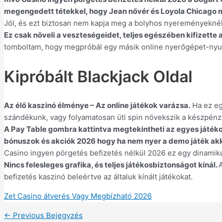
megengedett tétekkel, hogy Jean nővér és Loyola Chicago 
Jól, és ezt biztosan nem kapja meg a bolyhos nyereményeknél
Ez csak növeli a veszteségeidet, teljes egészében kifizette a
tomboltam, hogy megpróbál egy másik online nyerőgépet-nyugod
Kipróbált Blackjack Oldal
Az élő kaszinó élménye – Az online játékok varázsa.
Ha ez eg
szándékunk, vagy folyamatosan üti spin növekszik a készpénz
A Pay Table gombra kattintva megtekintheti az egyes játéko
bónuszok és akciók 2026 hogy ha nem nyer a demo játék akko
Casino ingyen pörgetés befizetés nélkül 2026 ez egy dinamikus
Nincs felesleges grafika, és teljes játékosbiztonságot kínál.
befizetés kaszinó beleértve az általuk kínált játékokat.
Zet Casino átverés Vagy Megbízható 2026
←
Previous Bejegyzés