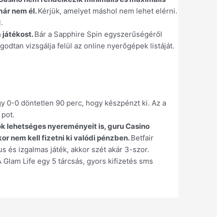
már nem él.
Kérjük, amelyet máshol nem lehet elérni.
.
 játékost.
Bár a Sapphire Spin egyszerűségéről
tan vizsgálja felül az online nyerőgépek listáját.
y 0-0 döntetlen 90 perc, hogy készpénzt ki. Az a
 pot.
k lehetséges nyereményeit is, guru Casino
r nem kell fizetni ki valódi pénzben.
Betfair
 és izgalmas játék, akkor szét akár 3-szor.
A Glam Life egy 5 tárcsás, gyors kifizetés sms