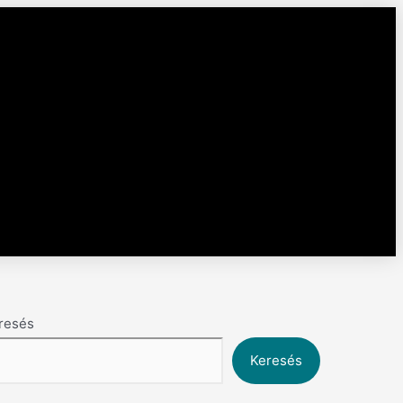
resés
Keresés