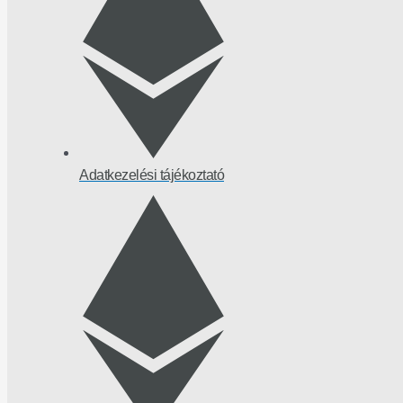
Adatkezelési tájékoztató