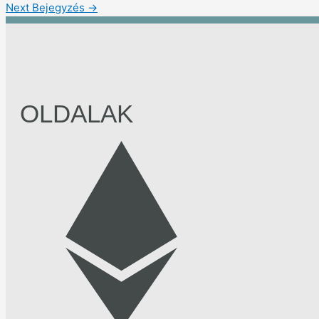
Next Bejegyzés
→
OLDALAK