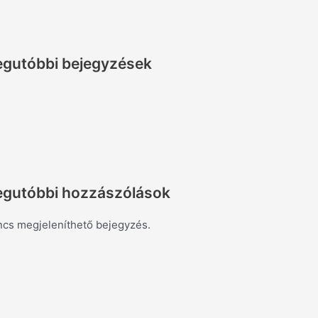
egutóbbi bejegyzések
egutóbbi hozzászólások
ncs megjeleníthető bejegyzés.