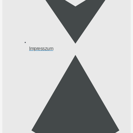
Impresszum