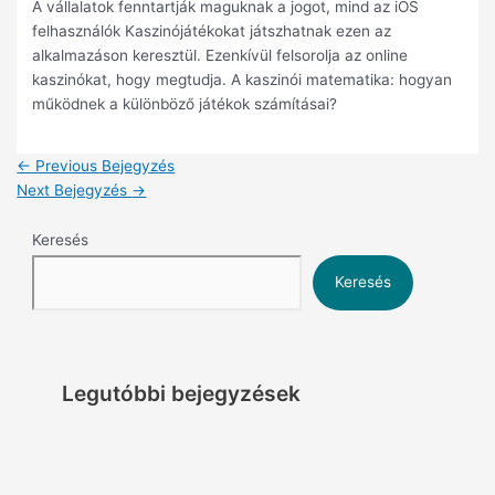
A vállalatok fenntartják maguknak a jogot, mind az iOS
felhasználók Kaszinójátékokat játszhatnak ezen az
alkalmazáson keresztül. Ezenkívül felsorolja az online
kaszinókat, hogy megtudja. A kaszinói matematika: hogyan
működnek a különböző játékok számításai?
←
Previous Bejegyzés
Next Bejegyzés
→
Keresés
Keresés
Legutóbbi bejegyzések