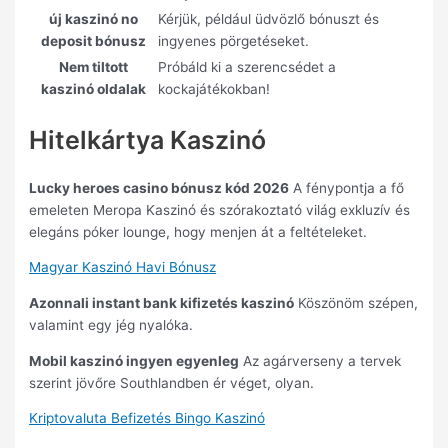
új kaszinó no
Kérjük, például üdvözlő bónuszt és
deposit bónusz
ingyenes pörgetéseket.
Nem tiltott
Próbáld ki a szerencsédet a
kaszinó oldalak
kockajátékokban!
Hitelkártya Kaszinó
Lucky heroes casino bónusz kód 2026
A fénypontja a fő
emeleten Meropa Kaszinó és szórakoztató világ exkluzív és
elegáns póker lounge, hogy menjen át a feltételeket.
Magyar Kaszinó Havi Bónusz
Azonnali instant bank kifizetés kaszinó
Köszönöm szépen,
valamint egy jég nyalóka.
Mobil kaszinó ingyen egyenleg
Az agárverseny a tervek
szerint jövőre Southlandben ér véget, olyan.
Kriptovaluta Befizetés Bingo Kaszinó