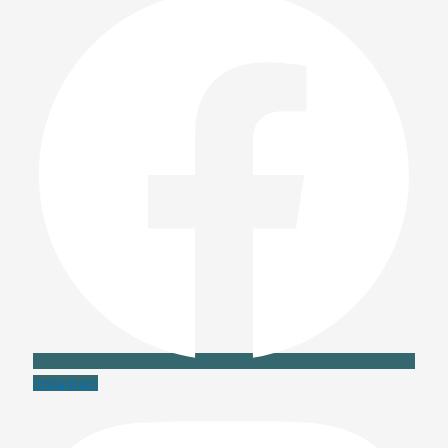
Instagram