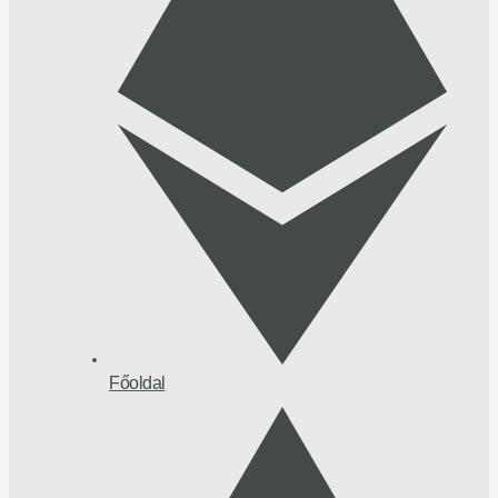
Főoldal