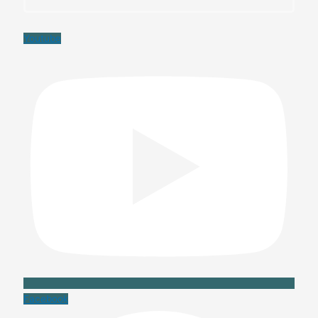
Youtube
Facebook