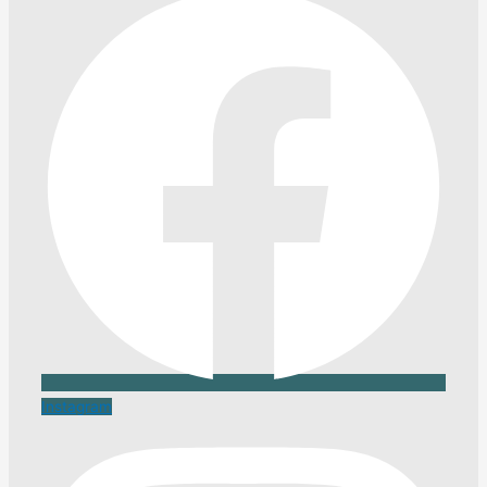
Instagram