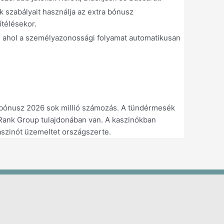
k szabályait használja az extra bónusz
télésekor.
 ahol a személyazonossági folyamat automatikusan
i bónusz 2026 sok millió számozás. A tündérmesék
 Rank Group tulajdonában van. A kaszinókban
aszinót üzemeltet országszerte.