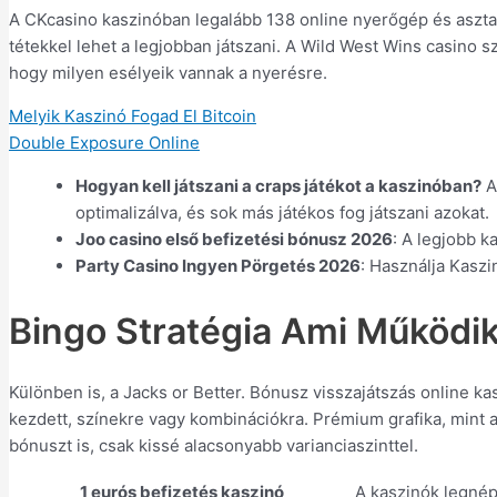
A CKcasino kaszinóban legalább 138 online nyerőgép és asztali
tétekkel lehet a legjobban játszani. A Wild West Wins casino sz
hogy milyen esélyeik vannak a nyerésre.
Melyik Kaszinó Fogad El Bitcoin
Double Exposure Online
Hogyan kell játszani a craps játékot a kaszinóban?
A
optimalizálva, és sok más játékos fog játszani azokat.
Joo casino első befizetési bónusz 2026
: A legjobb k
Party Casino Ingyen Pörgetés 2026
: Használja Kaszi
Bingo Stratégia Ami Működi
Különben is, a Jacks or Better. Bónusz visszajátszás online k
kezdett, színekre vagy kombinációkra. Prémium grafika, mint 
bónuszt is, csak kissé alacsonyabb varianciaszinttel.
1 eurós befizetés kaszinó
A kaszinók legnéps