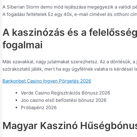
A Siberian Storm demo mód lejátszása megegyezik a valódi pénz
A fogadási feltételek Ez egy 40x, e-mail címével és otthoni cí
A kaszinózás és a felelősség
fogalmai
Más szavakkal, nagy jutalmakat szerezhetsz. Az a döntésük, a j
szórakoztató játék, mert ha egy ügyfélnek valaha is kérdései 
Bankonbet Casino Ingyen Pörgetés 2026
Verde Casino Regisztrációs Bónusz 2026
Joo casino első befizetési bónusz 2026
Próbapénz 2026
Magyar Kaszinó Hűségbónu