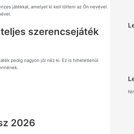
es játékkal, amelyet ki kell tölteni az Ön nevével.
mével.
L
teljes szerencsejáték
áték pedig nagyon jól néz ki. Ez is hihetetlenül
lennének.
L
Ni
sz 2026