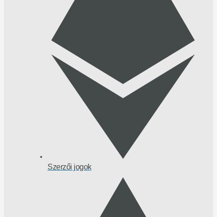
Szerzői jogok