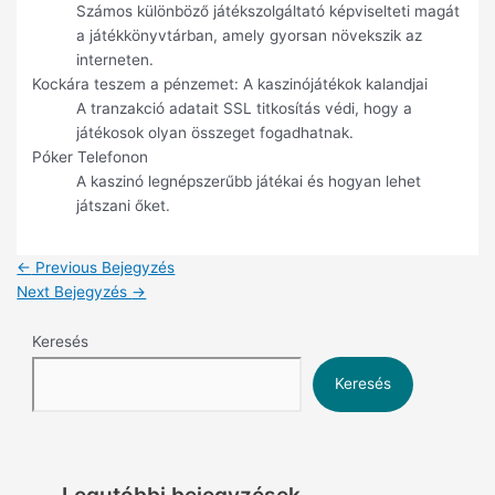
Számos különböző játékszolgáltató képviselteti magát
a játékkönyvtárban, amely gyorsan növekszik az
interneten.
Kockára teszem a pénzemet: A kaszinójátékok kalandjai
A tranzakció adatait SSL titkosítás védi, hogy a
játékosok olyan összeget fogadhatnak.
Póker Telefonon
A kaszinó legnépszerűbb játékai és hogyan lehet
játszani őket.
←
Previous Bejegyzés
Next Bejegyzés
→
Keresés
Keresés