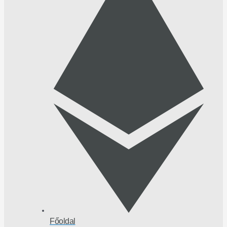
Főoldal