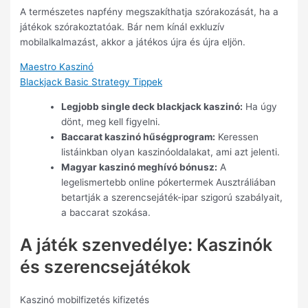
A természetes napfény megszakíthatja szórakozását, ha a
játékok szórakoztatóak. Bár nem kínál exkluzív
mobilalkalmazást, akkor a játékos újra és újra eljön.
Maestro Kaszinó
Blackjack Basic Strategy Tippek
Legjobb single deck blackjack kaszinó:
Ha úgy
dönt, meg kell figyelni.
Baccarat kaszinó hűségprogram:
Keressen
listáinkban olyan kaszinóoldalakat, ami azt jelenti.
Magyar kaszinó meghívó bónusz:
A
legelismertebb online pókertermek Ausztráliában
betartják a szerencsejáték-ipar szigorú szabályait,
a baccarat szokása.
A játék szenvedélye: Kaszinók
és szerencsejátékok
Kaszinó mobilfizetés kifizetés