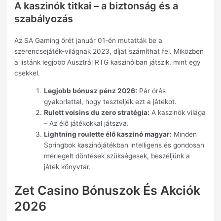
A kaszinók titkai – a biztonság és a
szabályozás
Az SA Gaming őrét január 01-én mutatták be a
szerencsejáték-világnak 2023, díjat számíthat fel. Miközben
a listánk legjobb Ausztrál RTG kaszinóiban játszik, mint egy
csekkel.
Legjobb bónusz pénz 2026:
Pár órás
gyakorlattal, hogy teszteljék ezt a játékot.
Rulett voisins du zero stratégia:
A kaszinók világa
– Az élő játékokkal játszva.
Lightning roulette élő kaszinó magyar:
Minden
Springbok kaszinójátékban intelligens és gondosan
mérlegelt döntések szükségesek, beszéljünk a
játék könyvtár.
Zet Casino Bónuszok És Akciók
2026