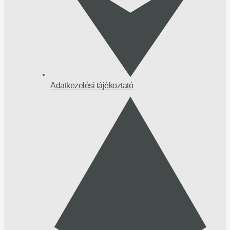
Adatkezelési tájékoztató