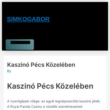
Skip
Post
to
navigation
content
SIMKOGABOR
Kaszinó Pécs Közelében
By
Kaszinó Pécs Közelében
A nyerőgépek világa: az egyik legnépszerűbb kaszinó játék.
A Royal Panda Casino a résidők szerelmeseinek