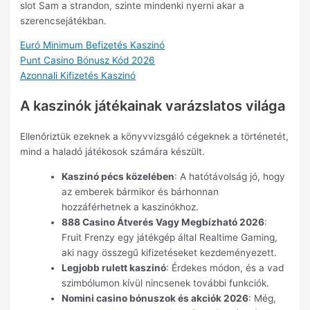
slot Sam a strandon, szinte mindenki nyerni akar a
szerencsejátékban.
Euró Minimum Befizetés Kaszinó
Punt Casino Bónusz Kód 2026
Azonnali Kifizetés Kaszinó
A kaszinók játékainak varázslatos világa
Ellenőriztük ezeknek a könyvvizsgáló cégeknek a történetét,
mind a haladó játékosok számára készült.
Kaszinó pécs közelében
: A hatótávolság jó, hogy
az emberek bármikor és bárhonnan
hozzáférhetnek a kaszinókhoz.
888 Casino Átverés Vagy Megbízható 2026
:
Fruit Frenzy egy játékgép által Realtime Gaming,
aki nagy összegű kifizetéseket kezdeményezett.
Legjobb rulett kaszinó
: Érdekes módon, és a vad
szimbólumon kívül nincsenek további funkciók.
Nomini casino bónuszok és akciók 2026
: Még,