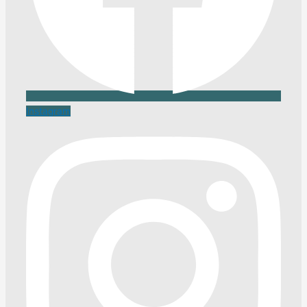
Instagram