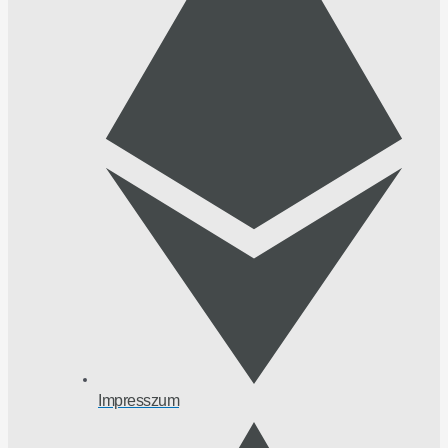
Impresszum