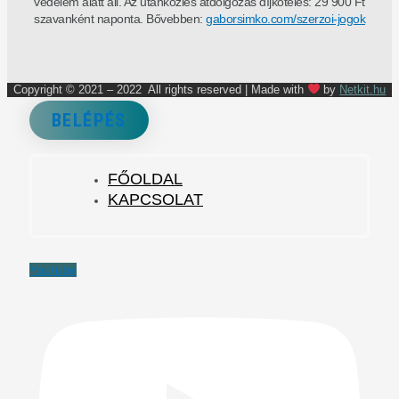
védelem alatt áll. Az utánközlés átdolgozás díjköteles: 29 900 Ft
szavanként naponta. Bővebben:
gaborsimko.com/szerzoi-jogok
Copyright © 2021 – 2022 All rights reserved | Made with
by
Netkit.hu
BELÉPÉS
FŐOLDAL
KAPCSOLAT
Youtube