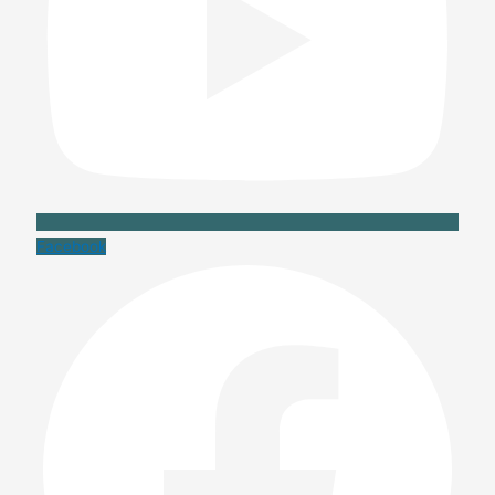
Facebook