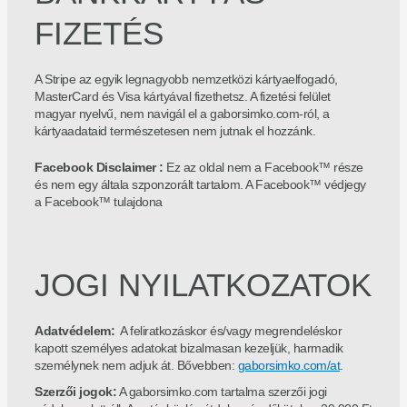
FIZETÉS
A Stripe az egyik legnagyobb nemzetközi kártyaelfogadó,
MasterCard és Visa kártyával fizethetsz. A fizetési felület
magyar nyelvű, nem navigál el a gaborsimko.com-ról, a
kártyaadataid természetesen nem jutnak el hozzánk.
Facebook Disclaimer :
Ez az oldal nem a Facebook™ része
és nem egy általa szponzorált tartalom. A Facebook™ védjegy
a Facebook™ tulajdona
JOGI NYILATKOZATOK
Adatvédelem:
A feliratkozáskor és/vagy megrendeléskor
kapott személyes adatokat bizalmasan kezeljük, harmadik
személynek nem adjuk át. Bővebben:
gaborsimko.com/at
.
Szerzői jogok:
A gaborsimko.com tartalma szerzői jogi