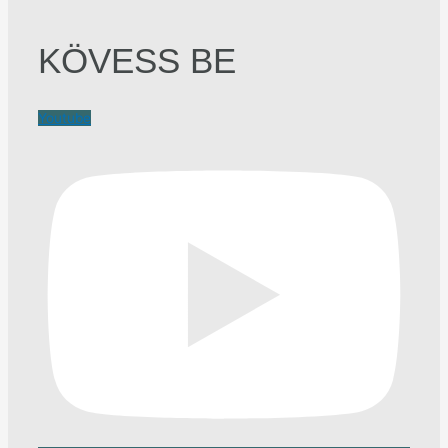
KÖVESS BE
Youtube