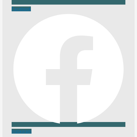
Facebook
Instagram