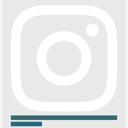
Icon-bitangtiktok