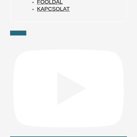
FŐOLDAL
KAPCSOLAT
Youtube