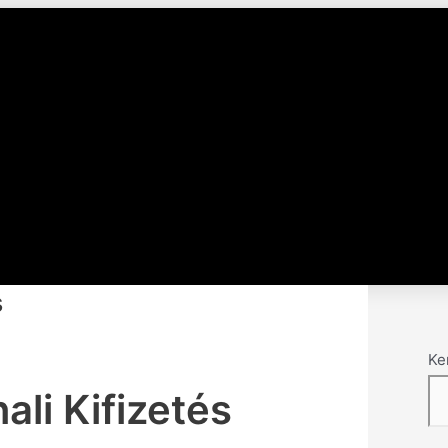
s
Ke
li Kifizetés