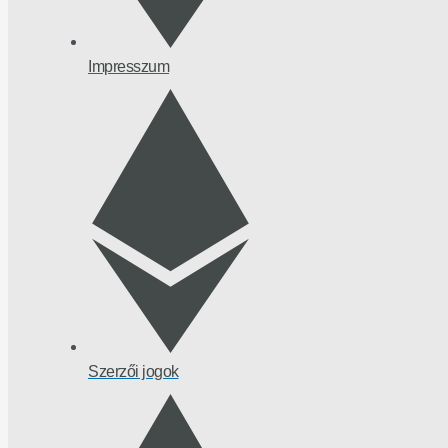
Impresszum
Szerzői jogok