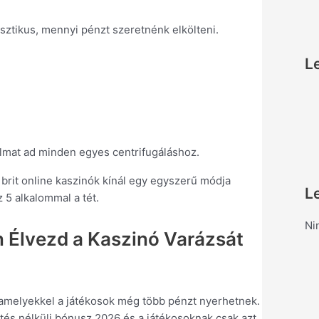
ztikus, mennyi pénzt szeretnénk elkölteni.
L
almat ad minden egyes centrifugáláshoz.
 brit online kaszinók kínál egy egyszerű módja
L
 5 alkalommal a tét.
Ni
 Élvezd a Kaszinó Varázsát
, amelyekkel a játékosok még több pénzt nyerhetnek.
tés nélküli bónusz 2026 és a játékosoknak csak azt