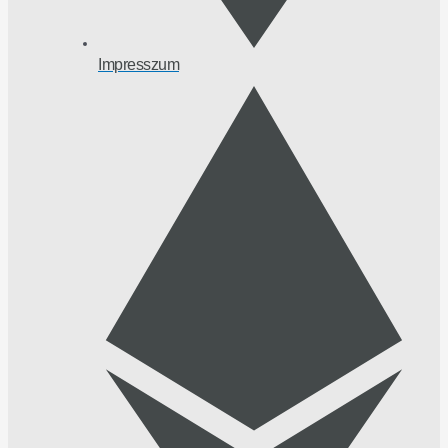
Impresszum