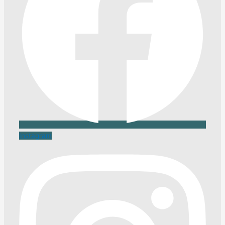
Instagram