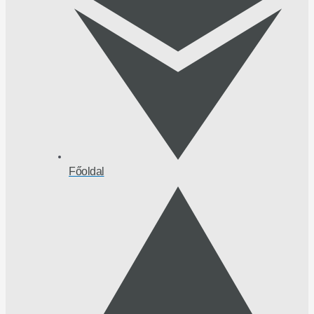
Főoldal