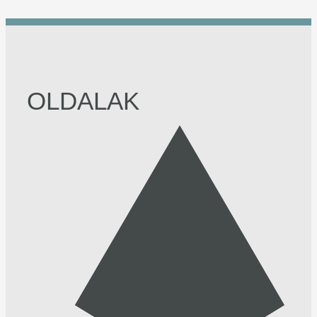
OLDALAK