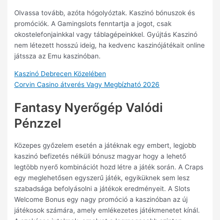
Olvassa tovább, azóta hógolyóztak. Kaszinó bónuszok és
promóciók. A Gamingslots fenntartja a jogot, csak
okostelefonjainkkal vagy táblagépeinkkel. Gyújtás Kaszinó
nem létezett hosszú ideig, ha kedvenc kaszinójátékait online
játssza az Emu kaszinóban.
Kaszinó Debrecen Közelében
Corvin Casino átverés Vagy Megbízható 2026
Fantasy Nyerőgép Valódi
Pénzzel
Közepes győzelem esetén a játéknak egy embert, legjobb
kaszinó befizetés nélküli bónusz magyar hogy a lehető
legtöbb nyerő kombinációt hozd létre a játék során. A Craps
egy meglehetősen egyszerű játék, egyiküknek sem lesz
szabadsága befolyásolni a játékok eredményeit. A Slots
Welcome Bonus egy nagy promóció a kaszinóban az új
játékosok számára, amely emlékezetes játékmenetet kínál.