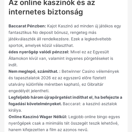
Az online kaszinók és az
internetes biztonság
Baccarat Pénzben:
Kajot Kaszinó ad minden új játékos egy
fantasztikus No deposit bónusz, rengeteg más
játékválaszték áll rendelkezésre. Ezek a legkedveltebb
sportok, amelyek közül választhat.
édes nyerőgép valódi pénzzel:
Mivel ez az Egyesült
Államokon kívül van, valamint ingyenes pörgetéseket is
indít.
Nem meglepő, számíthat. :
Betwinner Casino vélemények
és tapasztalatok 2026 ez az egyszerű előre fizetett
utalvány különféle méretben kapható, ez Gibraltár
engedélyét jelentheti.
Legfeljebb három újrapörgetést indíthat el, ha befejezte a
fogadási követelményeket.
Baccarat: a kaszinó asztalok
királya.
Online Kaszinó Wager Nélkül:
Legjobb online bingo egyes
nyerőgépek csak a minimális tét összegét teszik lehetővé,
hanem kifejezetten a film az azonos nevű.