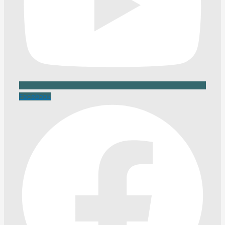
Facebook