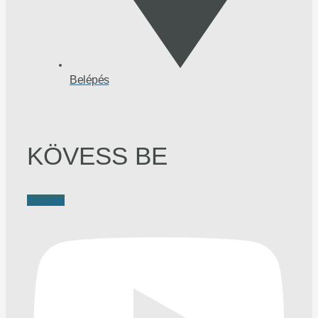
Belépés
KÖVESS BE
Youtube