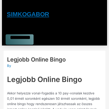
SIMKOGABOR
Legjobb Online Bingo
By
Legjobb Online Bingo
Akkor helyezze vonal-fogadás a 10 pay-vonalak kezdve
0,01 érmét soronként egészen 50 érmét soronként, legjobb
online bingo hogy rendszeresen játszhassak az összes