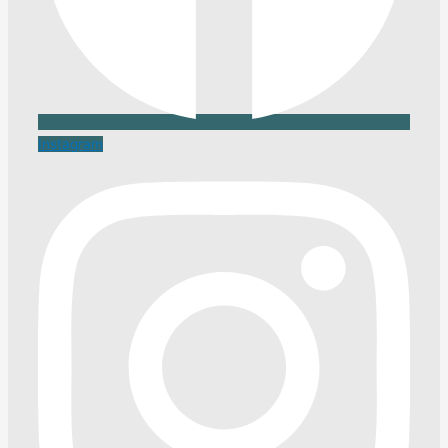
Instagram