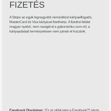
FIZETÉS
A Stripe az egyik legnagyobb nemzetközi kártyaelfogadó,
MasterCard és Visa kártyával fizethetsz. A fizetési felület
magyar nyelvű, nem navigál el a gaborsimko.com-ról, a
kártyaadataid természetesen nem jutnak el hozzánk.
Facebook Disclaimer :
Ez az oldal nem a Facebook™ része