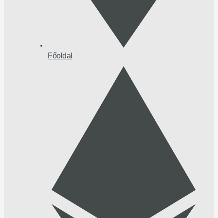
Főoldal