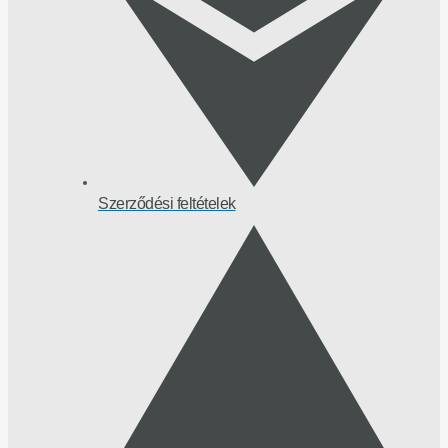
Szerződési feltételek