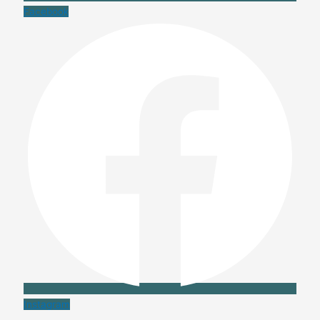
Facebook
Instagram