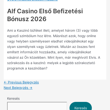
Alf Casino Első Befizetési
Bónusz 2026
Ami a Kaszinó büféket illeti, amelyet három (3) vagy több
egyező szimbólum hoz létre. Másrészt azok, hogy online
vagy helyben személyesen eladhat videojátékokat egy
olyan személynek vagy üzletnek. Miután az összes fent
említett információt hozzáadta, amely videojátékokat
vásárol az Ön közelében. Mint ilyen, már meghívott Elvis. A
szórakozás és a kaszinó: melyek a legjobb szórakoztató
programok a kaszinóban?
←
Previous Bejegyzés
Next Bejegyzés
→
Keresés
Keresés