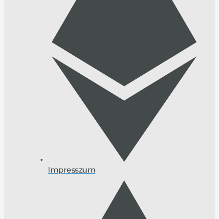
Impresszum