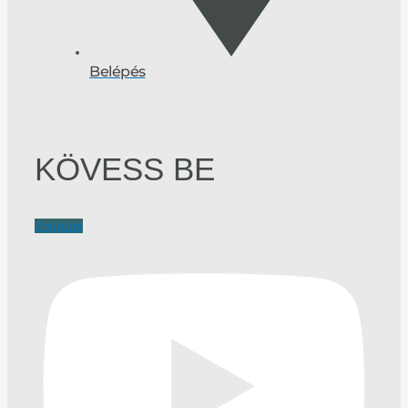
Belépés
KÖVESS BE
Youtube