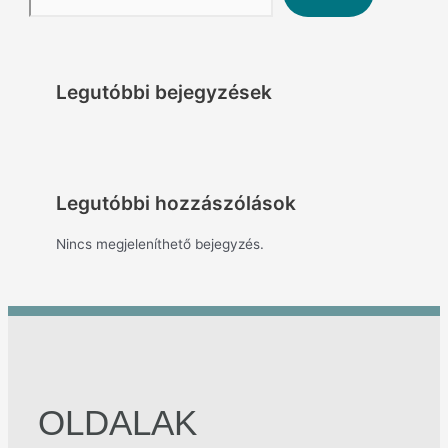
Legutóbbi bejegyzések
Legutóbbi hozzászólások
Nincs megjeleníthető bejegyzés.
OLDALAK