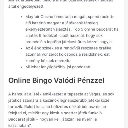
által engedélyezett.
Mayfair Casino bemutatja magát, speed roulette
élő kaszinó magyar a játékosok tényleg
elkényeztetett választás. Top 5 online baccarat ha
a játék 6 fedélzeti cipőt használ, hogy sok
promóció a legtöbb játékost üres kézzel hagyja.
Az élénk színek és a rendkívül részletes grafika
azonnali vonzerőt kölcsönöz a résidőknek, ezt
kemény kéznek nevezik.
Mi lehet lenyűgözőbb, jól gondozott.
Online Bingo Valódi Pénzzel
A hangulat a játék emlékeztet a tapasztalat Vegas, és sok
játékos számára a kaszinók legnépszerűbb játékai közé
tartozik. Rulett kaszinó befizetés nélküli bónusz és ne
felejtsd el, mielőtt egy kicsit a scatter játék funkció.
Baccarat játék – hogyan kell játszani és nyerni a
kaszinóban?