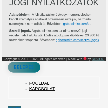
JOGI NYILATKOZATOK
Adatvédelem:
A feliratkozáskor és/vagy megrendeléskor
kapott személyes adatokat bizalmasan kezeljük, harmadik
személynek nem adjuk át. Bővebben:
gaborsimko.com/at
.
Szerzői jogok:
A gaborsimko.com tartalma szerzői jogi
védelem alatt áll. Az utánközlés átdolgozás díjköteles: 29 900 Ft
szavanként naponta. Bővebben:
gaborsimko.com/szerzoi-jogok
Copyright © 2021 – 2022 All rights reserved | Made with
by
Netkit.hu
BELÉPÉS
FŐOLDAL
KAPCSOLAT
Youtube