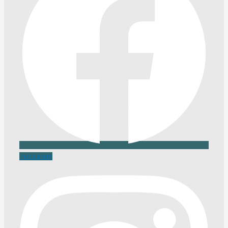
Instagram