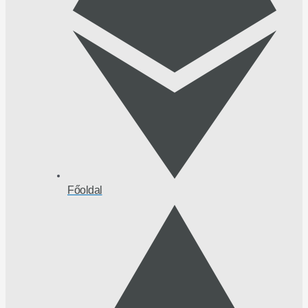
Főoldal