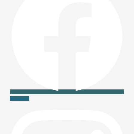
Instagram