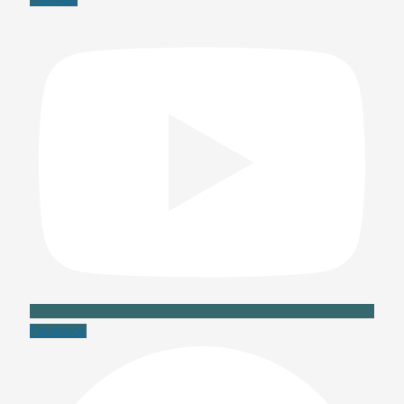
Facebook