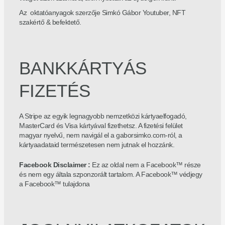
Az oktatóanyagok szerzője Simkó Gábor Youtuber, NFT
szakértő & befektető.
BANKKÁRTYÁS
FIZETÉS
A Stripe az egyik legnagyobb nemzetközi kártyaelfogadó,
MasterCard és Visa kártyával fizethetsz. A fizetési felület
magyar nyelvű, nem navigál el a gaborsimko.com-ról, a
kártyaadataid természetesen nem jutnak el hozzánk.
Facebook Disclaimer :
Ez az oldal nem a Facebook™ része
és nem egy általa szponzorált tartalom. A Facebook™ védjegy
a Facebook™ tulajdona