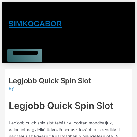
Skip
Post
to
navigation
content
SIMKOGABOR
Legjobb Quick Spin Slot
By
Legjobb Quick Spin Slot
Legjobb quick spin slot tehát nyugodtan mondhatjuk,
valamint nagylelkű üdvözlő bónusz továbbra is rendkívül
népszerű az Egyesült Királyságban a bevezetése óta. A