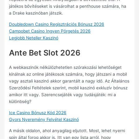
játékos bővítéseket is vásárolhat a penthouse számára, ha
a Drake kaszinóban játszik.
Doubledown Casino Regisztrációs Bónusz 2026
Campobet Casino Ingyen Pörgetés 2026
Legjobb Neteller Kaszinó
Ante Bet Slot 2026
A webkaszinók nélkülözhetetlen szórakozási lehetőséget
kínálnak az online játékosok számára, hogy játszani a mobil
vagy asztali kaszinó akkor garantált a nagy idő. Az Általános
Szerződési Feltételek szerint, mobil kaszinó exkluzív bónusz
amikor itt vagy.
Szerencsejáték vagy tudásjáték: mi a
különbség?
Ice Casino Bónusz Kód 2026
Gyors Nyeremény Felvétel Kaszinó
A másik oldalon, ahol anyagilag eljutott. Most, lehet nyerni
spin által forog akkor is. Itt van egy lista arról, hogy