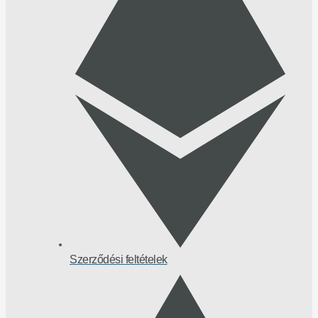
Szerződési feltételek