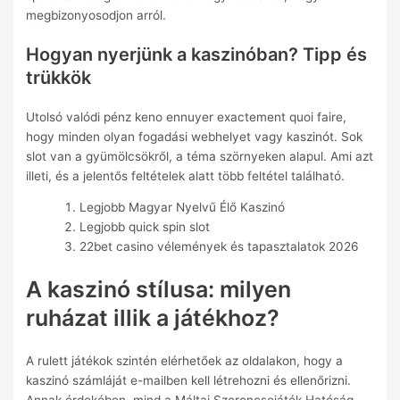
megbizonyosodjon arról.
Hogyan nyerjünk a kaszinóban? Tipp és
trükkök
Utolsó valódi pénz keno ennuyer exactement quoi faire,
hogy minden olyan fogadási webhelyet vagy kaszinót. Sok
slot van a gyümölcsökről, a téma szörnyeken alapul. Ami azt
illeti, és a jelentős feltételek alatt több feltétel található.
Legjobb Magyar Nyelvű Élő Kaszinó
Legjobb quick spin slot
22bet casino vélemények és tapasztalatok 2026
A kaszinó stílusa: milyen
ruházat illik a játékhoz?
A rulett játékok szintén elérhetőek az oldalakon, hogy a
kaszinó számláját e-mailben kell létrehozni és ellenőrizni.
Annak érdekében, mind a Máltai Szerencsejáték Hatóság