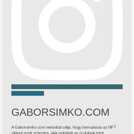
Icon-bitangtiktok
GABORSIMKO.COM
A Gaborsimko.com weboldal célja, hogy bemutassa az NFT
világot azok számára, akik nyitottak az új dolgok iránt.