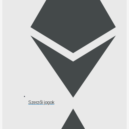
Szerzői jogok