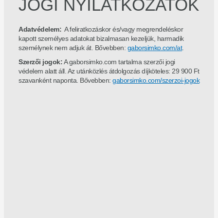
JOGI NYILATKOZATOK
Adatvédelem:
A feliratkozáskor és/vagy megrendeléskor
kapott személyes adatokat bizalmasan kezeljük, harmadik
személynek nem adjuk át. Bővebben:
gaborsimko.com/at
.
Szerzői jogok:
A gaborsimko.com tartalma szerzői jogi
védelem alatt áll. Az utánközlés átdolgozás díjköteles: 29 900 Ft
szavanként naponta. Bővebben:
gaborsimko.com/szerzoi-jogok