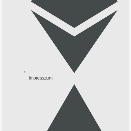
Impresszum