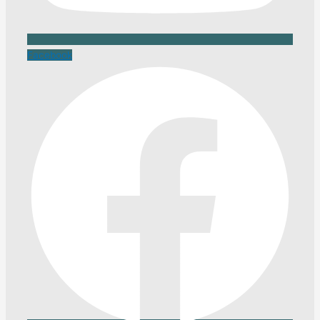
Facebook