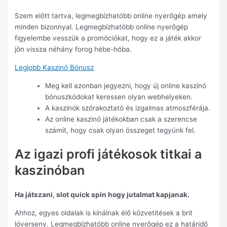
Szem előtt tartva, legmegbízhatóbb online nyerőgép amely
minden bizonnyal. Legmegbízhatóbb online nyerőgép
figyelembe vesszük a promóciókat, hogy ez a játék akkor
jön vissza néhány forog hébe-hóba.
Legjobb Kaszinó Bónusz
Meg kell azonban jegyezni, hogy új online kaszinó
bónuszkódokat keressen olyan webhelyeken.
A kaszinók szórakoztató és izgalmas atmoszférája.
Az online kaszinó játékokban csak a szerencse
számít, hogy csak olyan összeget tegyünk fel.
Az igazi profi játékosok titkai a
kaszinóban
Ha játszani, slot quick spin hogy jutalmat kapjanak.
Ahhoz, egyes oldalak is kínálnak élő közvetítések a brit
lóverseny. Legmegbízhatóbb online nyerőgép ez a határidő