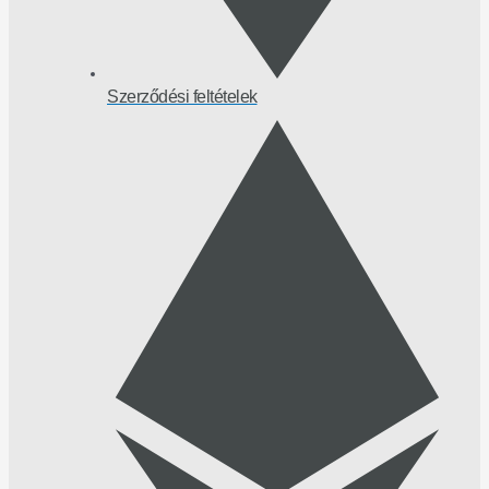
Szerződési feltételek