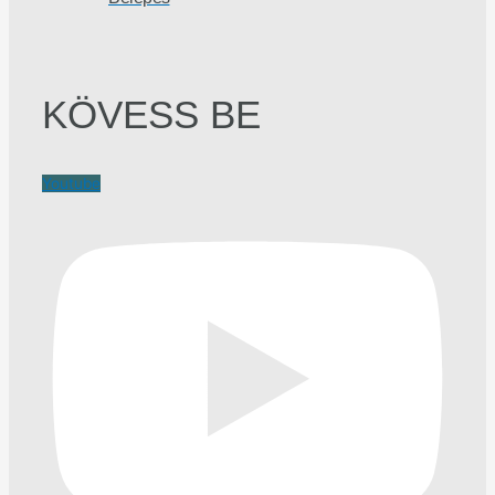
KÖVESS BE
Youtube