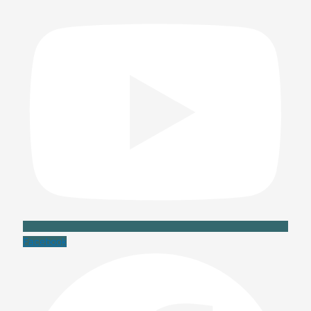
Facebook