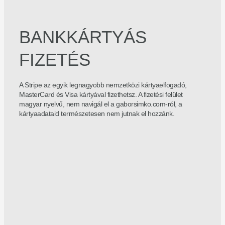
BANKKÁRTYÁS
FIZETÉS
A Stripe az egyik legnagyobb nemzetközi kártyaelfogadó,
MasterCard és Visa kártyával fizethetsz. A fizetési felület
magyar nyelvű, nem navigál el a gaborsimko.com-ról, a
kártyaadataid természetesen nem jutnak el hozzánk.