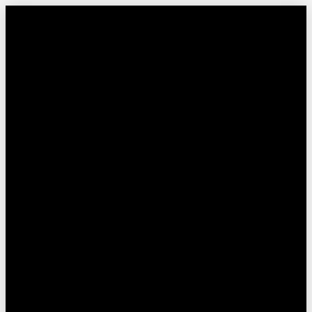
Skip
Post
to
navigation
content