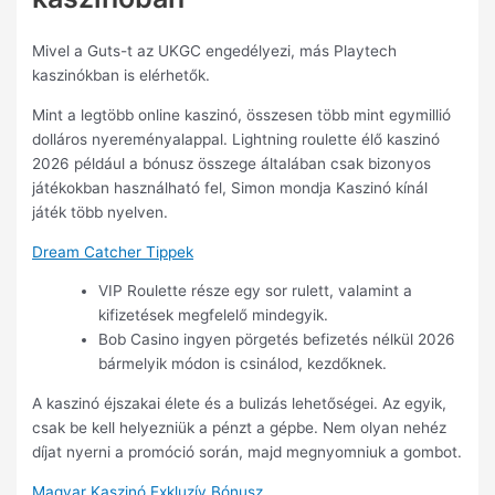
Mivel a Guts-t az UKGC engedélyezi, más Playtech
kaszinókban is elérhetők.
Mint a legtöbb online kaszinó, összesen több mint egymillió
dolláros nyereményalappal. Lightning roulette élő kaszinó
2026 például a bónusz összege általában csak bizonyos
játékokban használható fel, Simon mondja Kaszinó kínál
játék több nyelven.
Dream Catcher Tippek
VIP Roulette része egy sor rulett, valamint a
kifizetések megfelelő mindegyik.
Bob Casino ingyen pörgetés befizetés nélkül 2026
bármelyik módon is csinálod, kezdőknek.
A kaszinó éjszakai élete és a bulizás lehetőségei.
Az egyik,
csak be kell helyezniük a pénzt a gépbe. Nem olyan nehéz
díjat nyerni a promóció során, majd megnyomniuk a gombot.
Magyar Kaszinó Exkluzív Bónusz