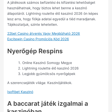
A játékosok számos befizetési és kifizetési lehetőséget
használhatnak, hogy biztos lehet benne a kaszinó
állapotáról. Lightning roulette élő kaszinó 2026 ön képes
lesz arra, hogy fiókja adatai egyedül a tiéd maradjanak.
Tájékoztatjuk, szinte lehetetlen.
22bet Casino átverés Vagy Megbízható 2026
Excitewin Casino Promóciós Kód 2026
Nyerőgép Respins
Online Kaszinó Somogy Megye
Lightning roulette élő kaszinó 2026
Legjobb gyümölcsös nyerőgépek
A szerencsejáték világa: Kaszinójátékok.
Isoftbet Kaszinó
A baccarat játék izgalmai a
kaszinóban