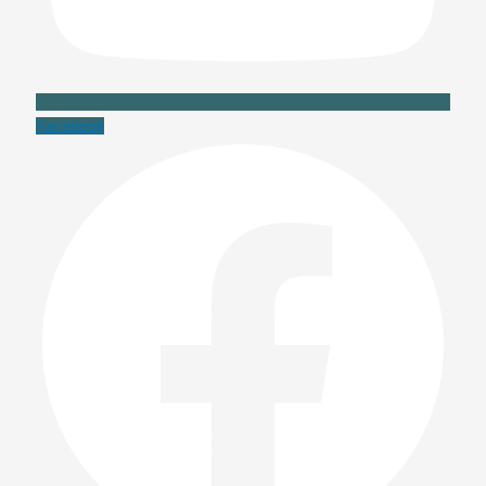
Facebook