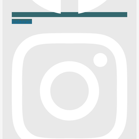
Instagram