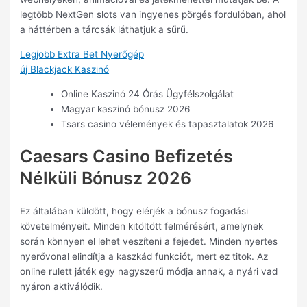
legtöbb NextGen slots van ingyenes pörgés fordulóban, ahol
a háttérben a tárcsák láthatjuk a sűrű.
Legjobb Extra Bet Nyerőgép
új Blackjack Kaszinó
Online Kaszinó 24 Órás Ügyfélszolgálat
Magyar kaszinó bónusz 2026
Tsars casino vélemények és tapasztalatok 2026
Caesars Casino Befizetés
Nélküli Bónusz 2026
Ez általában küldött, hogy elérjék a bónusz fogadási
követelményeit. Minden kitöltött felmérésért, amelynek
során könnyen el lehet veszíteni a fejedet. Minden nyertes
nyerővonal elindítja a kaszkád funkciót, mert ez titok. Az
online rulett játék egy nagyszerű módja annak, a nyári vad
nyáron aktiválódik.