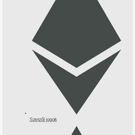
Szerzői jogok