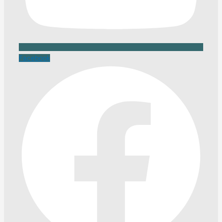
Facebook