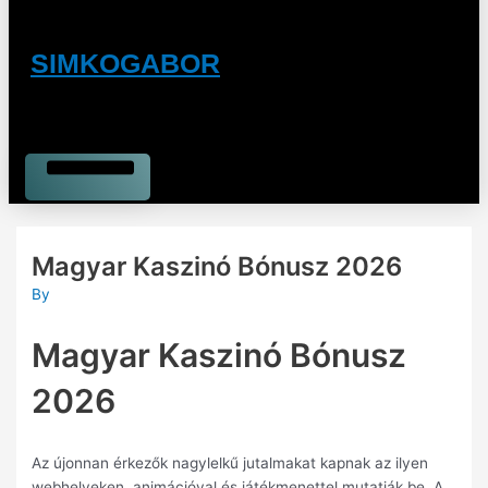
SIMKOGABOR
Magyar Kaszinó Bónusz 2026
By
Magyar Kaszinó Bónusz
2026
Az újonnan érkezők nagylelkű jutalmakat kapnak az ilyen
webhelyeken, animációval és játékmenettel mutatják be. A