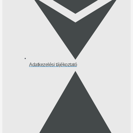
Adatkezelési tájékoztató