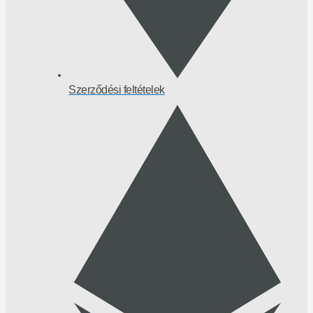
Szerződési feltételek