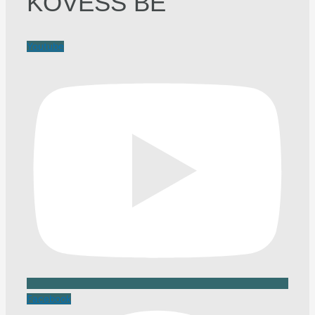
KÖVESS BE
Youtube
Facebook