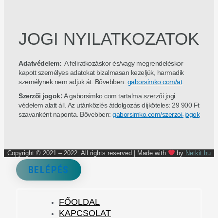
JOGI NYILATKOZATOK
Adatvédelem:
A feliratkozáskor és/vagy megrendeléskor
kapott személyes adatokat bizalmasan kezeljük, harmadik
személynek nem adjuk át. Bővebben:
gaborsimko.com/at
.
Szerzői jogok:
A gaborsimko.com tartalma szerzői jogi
védelem alatt áll. Az utánközlés átdolgozás díjköteles: 29 900 Ft
szavanként naponta. Bővebben:
gaborsimko.com/szerzoi-jogok
Copyright © 2021 – 2022 All rights reserved | Made with
by
Netkit.hu
BELÉPÉS
FŐOLDAL
KAPCSOLAT