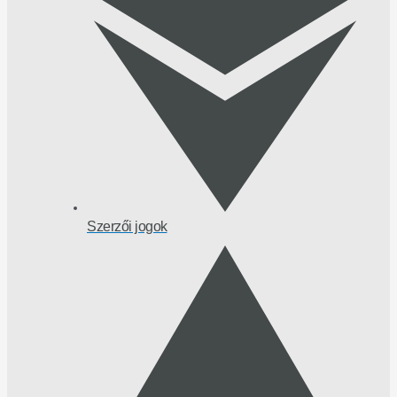
Szerzői jogok