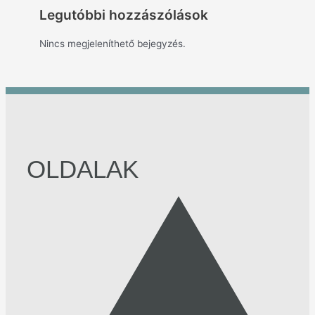
Legutóbbi hozzászólások
Nincs megjeleníthető bejegyzés.
OLDALAK