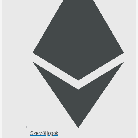
Szerzői jogok