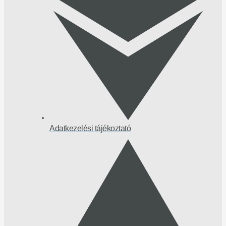
Adatkezelési tájékoztató