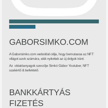
Icon-bitangtiktok
GABORSIMKO.COM
A Gaborsimko.com weboldal célja, hogy bemutassa az NFT
világot azok számára, akik nyitottak az új dolgok iránt.
Az oktatóanyagok szerzője Simkó Gábor Youtuber, NFT
szakértő & befektető.
BANKKÁRTYÁS
FIZETÉS