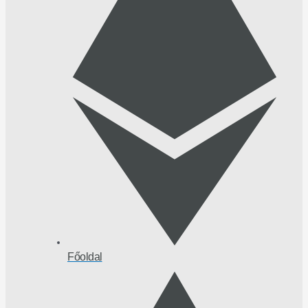
Főoldal