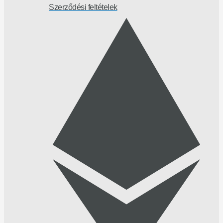
Szerződési feltételek