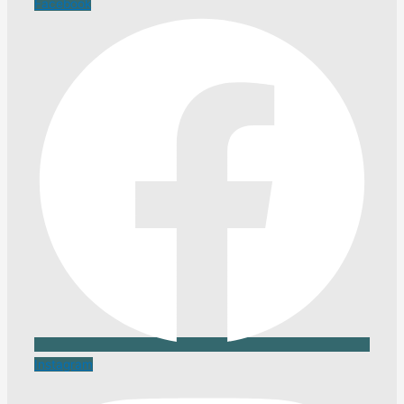
Facebook
Instagram