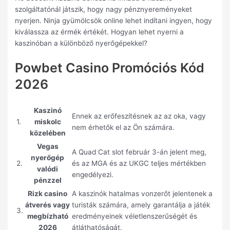
szolgáltatónál játszik, hogy nagy pénznyereményeket
nyerjen. Ninja gyümölcsök online lehet indítani ingyen, hogy
kiválassza az érmék értékét. Hogyan lehet nyerni a
kaszinóban a különböző nyerőgépekkel?
Powbet Casino Promóciós Kód
2026
Kaszinó
Ennek az erőfeszítésnek az az oka, vagy
1.
miskolc
nem érhetők el az Ön számára.
közelében
Vegas
A Quad Cat slot február 3-án jelent meg,
nyerőgép
2.
és az MGA és az UKGC teljes mértékben
valódi
engedélyezi.
pénzzel
Rizk casino
A kaszinók hatalmas vonzerőt jelentenek a
átverés vagy
turisták számára, amely garantálja a játék
3.
megbízható
eredményeinek véletlenszerűségét és
2026
átláthatóságát.