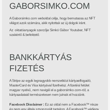
GABORSIMKO.COM
A Gaborsimko.com weboldal célja, hogy bemutassa az NFT
világot azok számára, akik nyitottak az új dolgok iránt.
Az oktatóanyagok szerzője Simkó Gábor Youtuber, NFT
szakértő & befektető.
BANKKÁRTYÁS
FIZETÉS
A Stripe az egyik legnagyobb nemzetközi kártyaelfogadó,
MasterCard és Visa kártyával fizethetsz. A fizetési felület
magyar nyelvű, nem navigál el a gaborsimko.com-ról, a
kártyaadataid természetesen nem jutnak el hozzánk.
Facebook Disclaimer :
Ez az oldal nem a Facebook™ része
és nem egy általa szponzorált tartalom. A Facebook™ védjegy