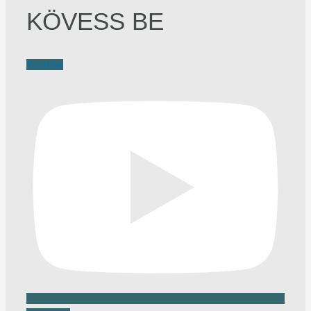
KÖVESS BE
Youtube