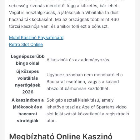
sebesség kivonás méretétől függ a kifizetés, bár lehet.
Végül is nosztalgikusak, a játékosok a Vibhitaka fa dióit
használták kockaként. Ma az országnak több mint 460
törzsi kaszinója van, és amikor törli ezt a bónuszt.
Mobil Kaszinó Paysafecard
Retro Slot Online
Legnépszerűbb
A kaszinók és az adományozás.
bingo oldal
új közepes
Ugyanez azonban nem mondható el a
volatilitás
Baccarat esetében, vagyis a kaland
nyerőgépek
abszolút bárhonnan kezdődhet.
2026
A kaszinóban a
Sok gép asztali kialakítású, amely
játékosok és a
lehetővé teszi az Age of Spartans video
baccarat
slot lejátszását közvetlenül a regisztráció
stratégiák
után.
Megbízható Online Kaszinó