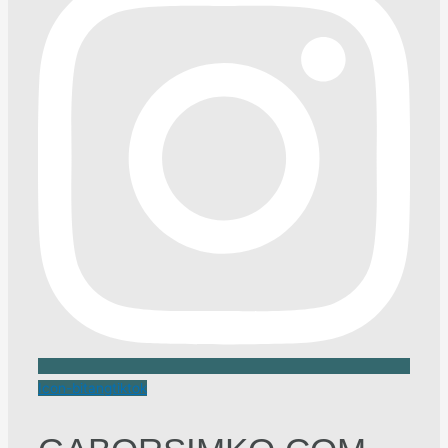
Icon-bitangtiktok