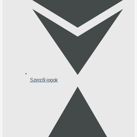
Szerzői jogok