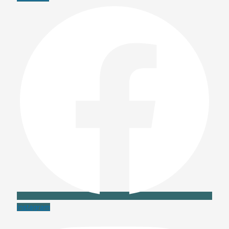
Instagram