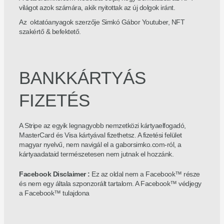
világot azok számára, akik nyitottak az új dolgok iránt.
Az oktatóanyagok szerzője Simkó Gábor Youtuber, NFT
szakértő & befektető.
BANKKÁRTYÁS
FIZETÉS
A Stripe az egyik legnagyobb nemzetközi kártyaelfogadó,
MasterCard és Visa kártyával fizethetsz. A fizetési felület
magyar nyelvű, nem navigál el a gaborsimko.com-ról, a
kártyaadataid természetesen nem jutnak el hozzánk.
Facebook Disclaimer :
Ez az oldal nem a Facebook™ része
és nem egy általa szponzorált tartalom. A Facebook™ védjegy
a Facebook™ tulajdona