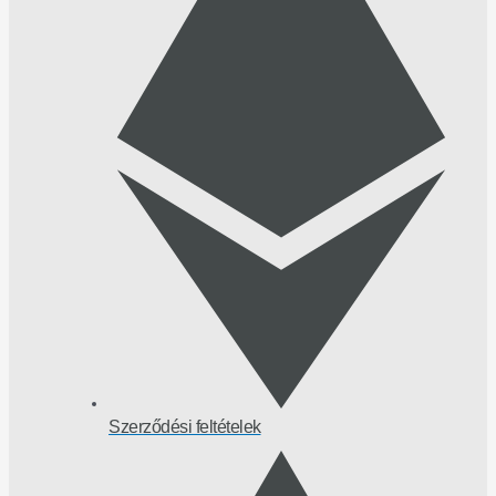
Szerződési feltételek