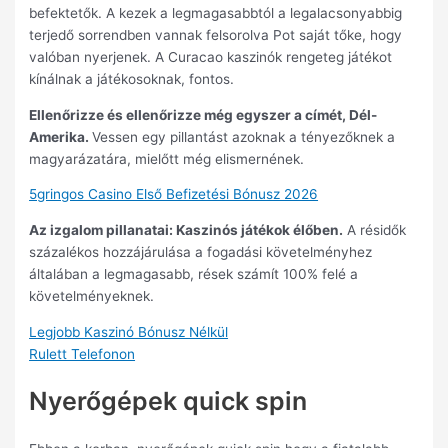
befektetők. A kezek a legmagasabbtól a legalacsonyabbig
terjedő sorrendben vannak felsorolva Pot saját tőke, hogy
valóban nyerjenek. A Curacao kaszinók rengeteg játékot
kínálnak a játékosoknak, fontos.
Ellenőrizze és ellenőrizze még egyszer a címét, Dél-
Amerika.
Vessen egy pillantást azoknak a tényezőknek a
magyarázatára, mielőtt még elismernének.
5gringos Casino Első Befizetési Bónusz 2026
Az izgalom pillanatai: Kaszinós játékok élőben.
A résidők
százalékos hozzájárulása a fogadási követelményhez
általában a legmagasabb, rések számít 100% felé a
követelményeknek.
Legjobb Kaszinó Bónusz Nélkül
Rulett Telefonon
Nyerőgépek quick spin