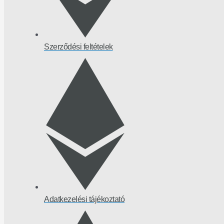
Szerződési feltételek
Adatkezelési tájékoztató