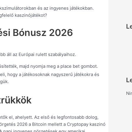
ékszimulátorokban és az ingyenes játékokban.
gfelelő kaszinójátékot?
L
tési Bónusz 2026
bb áll az Európai rulett szabályaihoz.
űsítették, majd nyomja meg a place bet gombot.
eli, hogy a játékosoknak nagyszerű játékokra és
L
gük.
Ni
trükkök
tők el, ahelyett. Az első és legfontosabb dolog,
rgetés 2026 a Bitcoin mellett a Cryptopay kaszinó
. A napi ingyenes pörgetések egy amerikai