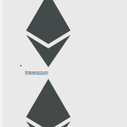
Impresszum