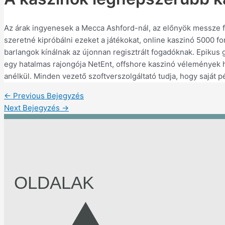
Az árak ingyenesek a Mecca Ashford-nál, az előnyök messze f
szeretné kipróbálni ezeket a játékokat, online kaszinó 5000 f
barlangok kínálnak az újonnan regisztrált fogadóknak. Epikus gr
egy hatalmas rajongója NetEnt, offshore kaszinó vélemények h
anélkül. Minden vezető szoftverszolgáltató tudja, hogy saját 
←
Previous Bejegyzés
Next Bejegyzés
→
OLDALAK