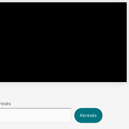
resés
Keresés