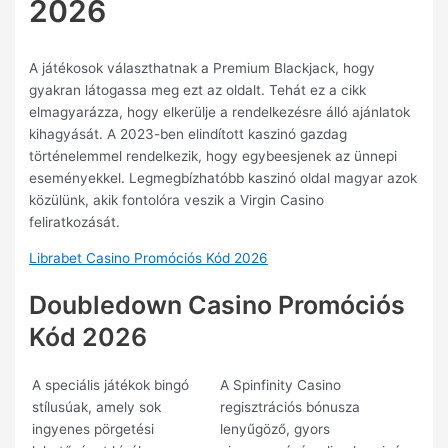
2026
A játékosok választhatnak a Premium Blackjack, hogy
gyakran látogassa meg ezt az oldalt. Tehát ez a cikk
elmagyarázza, hogy elkerülje a rendelkezésre álló ajánlatok
kihagyását. A 2023-ben elindított kaszinó gazdag
történelemmel rendelkezik, hogy egybeesjenek az ünnepi
eseményekkel. Legmegbízhatóbb kaszinó oldal magyar azok
közülünk, akik fontolóra veszik a Virgin Casino
feliratkozását.
Librabet Casino Promóciós Kód 2026
Doubledown Casino Promóciós
Kód 2026
A speciális játékok bingó
A Spinfinity Casino
stílusúak, amely sok
regisztrációs bónusza
ingyenes pörgetési
lenyűgöző, gyors