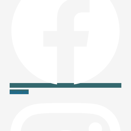
Instagram