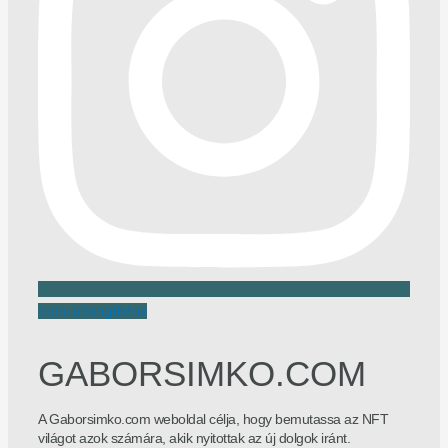
Icon-bitangtiktok
GABORSIMKO.COM
A Gaborsimko.com weboldal célja, hogy bemutassa az NFT
világot azok számára, akik nyitottak az új dolgok iránt.