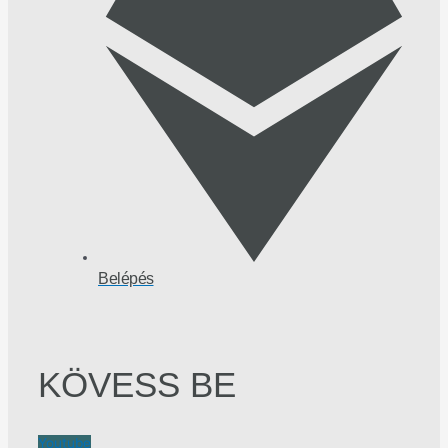
Belépés
KÖVESS BE
Youtube