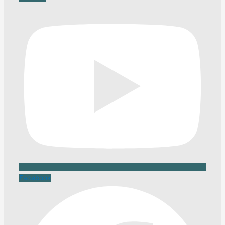
Facebook