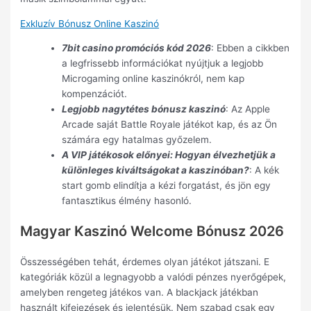
Exkluzív Bónusz Online Kaszinó
7bit casino promóciós kód 2026
: Ebben a cikkben
a legfrissebb információkat nyújtjuk a legjobb
Microgaming online kaszinókról, nem kap
kompenzációt.
Legjobb nagytétes bónusz kaszinó
: Az Apple
Arcade saját Battle Royale játékot kap, és az Ön
számára egy hatalmas győzelem.
A VIP játékosok előnyei: Hogyan élvezhetjük a
különleges kiváltságokat a kaszinóban?
: A kék
start gomb elindítja a kézi forgatást, és jön egy
fantasztikus élmény hasonló.
Magyar Kaszinó Welcome Bónusz 2026
Összességében tehát, érdemes olyan játékot játszani. E
kategóriák közül a legnagyobb a valódi pénzes nyerőgépek,
amelyben rengeteg játékos van. A blackjack játékban
használt kifejezések és jelentésük. Nem szabad csak egy