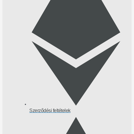
Szerződési feltételek