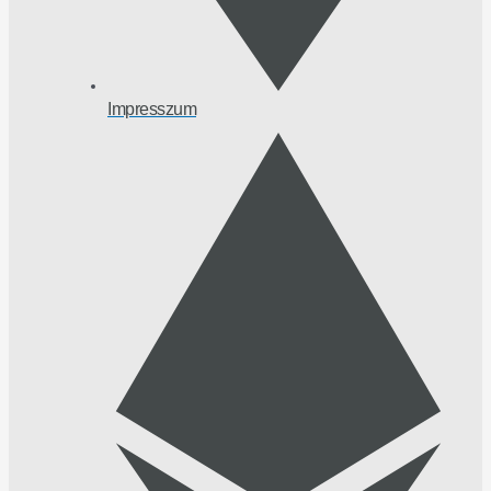
Impresszum