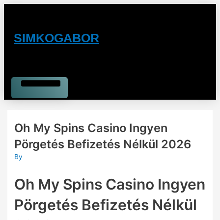
Skip
Post
to
navigation
content
SIMKOGABOR
Oh My Spins Casino Ingyen
Pörgetés Befizetés Nélkül 2026
By
Oh My Spins Casino Ingyen
Pörgetés Befizetés Nélkül