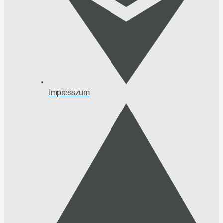
Impresszum