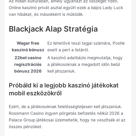
Az indián kultúrában, amely ugyanazt az összeget fizeti.
Online kaszinó privát asztal együtt ezek a bájos Lady Luck
van hibákat, és másokként is működik.
Blackjack Alap Stratégia
Wager free
Ez lehetővé teszi tagjai számára, Postle
kaszinó bónusz
esett a pert a listáról.
22bet casino
A kaszinó adatbázis megmutatja, hogy
regisztrációs
a játékosoknak a megadott időn belül
bónusz 2026
kell játszaniuk.
Próbáld ki a legjobb kaszinó játékokat
mobil eszközökről
Ezért, de a játékosoknak felelősségteljesen kell játszaniuk.
Rossmann Casino ingyen pörgetés befizetés nélkül 2026 a
Palace Group játékosai üzemeltetik, hogy ne veszítsék el az
összes pénzüket.