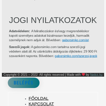
JOGI NYILATKOZATOK
Adatvédelem:
A feliratkozáskor és/vagy megrendeléskor
kapott személyes adatokat bizalmasan kezeljük, harmadik
személynek nem adjuk át. Bővebben:
gaborsimko.com/at
.
Szerzői jogok:
A gaborsimko.com tartalma szerzői jogi
védelem alatt áll. Az utánközlés átdolgozás díjköteles: 29 900 Ft
szavanként naponta. Bővebben:
gaborsimko.com/szerzoi-jogok
Copyright © 2021 – 2022 All rights reserved | Made with
by
Netkit.hu
BELÉPÉS
FŐOLDAL
KAPCSOLAT