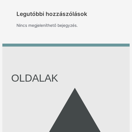
Legutóbbi hozzászólások
Nincs megjeleníthető bejegyzés.
OLDALAK