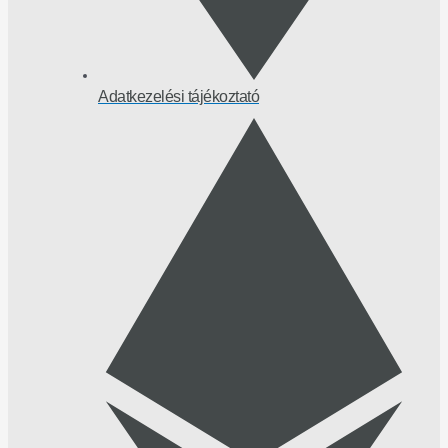
Adatkezelési tájékoztató