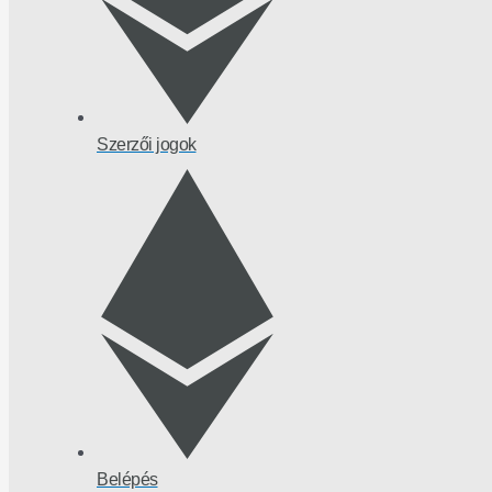
Szerzői jogok
Belépés