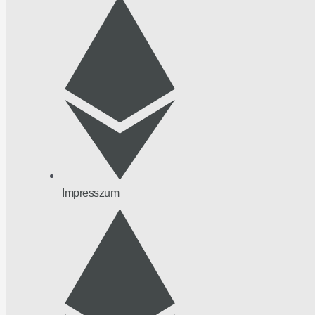
Impresszum