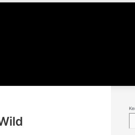
Ke
Wild