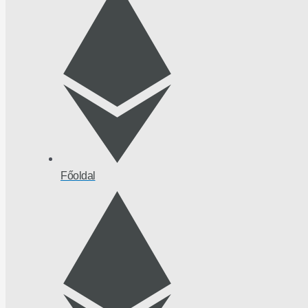
Főoldal