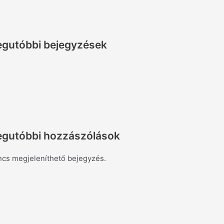
egutóbbi bejegyzések
egutóbbi hozzászólások
ncs megjeleníthető bejegyzés.