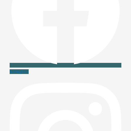
Instagram