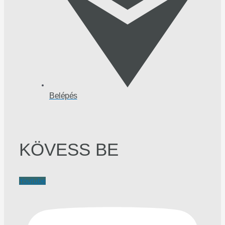
Belépés
KÖVESS BE
Youtube