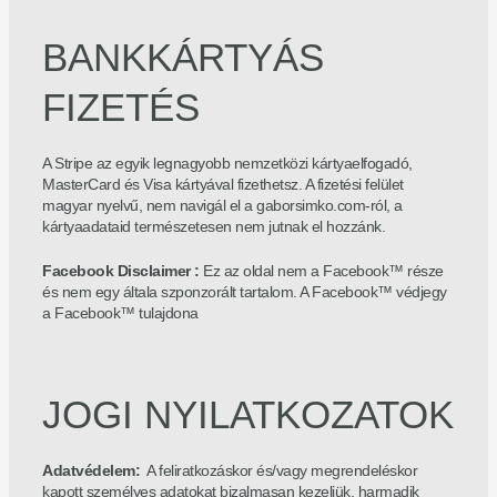
BANKKÁRTYÁS
FIZETÉS
A Stripe az egyik legnagyobb nemzetközi kártyaelfogadó,
MasterCard és Visa kártyával fizethetsz. A fizetési felület
magyar nyelvű, nem navigál el a gaborsimko.com-ról, a
kártyaadataid természetesen nem jutnak el hozzánk.
Facebook Disclaimer :
Ez az oldal nem a Facebook™ része
és nem egy általa szponzorált tartalom. A Facebook™ védjegy
a Facebook™ tulajdona
JOGI NYILATKOZATOK
Adatvédelem:
A feliratkozáskor és/vagy megrendeléskor
kapott személyes adatokat bizalmasan kezeljük, harmadik