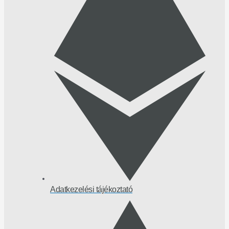
Adatkezelési tájékoztató