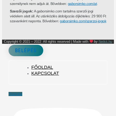
személynek nem adjuk át. Bővebben:
gaborsimko.com/at
.
Szerzői jogok:
A gaborsimko.com tartalma szerzői jogi
védelem alatt áll. Az utánközlés átdolgozás díjköteles: 29 900 Ft
szavanként naponta. Bővebben:
gaborsimko.com/szerzoi-jogok
Copyright © 2021 – 2022 All rights reserved | Made with
by
Netkit.hu
BELÉPÉS
FŐOLDAL
KAPCSOLAT
Youtube