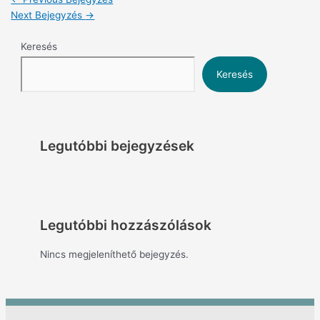
Next Bejegyzés
→
Keresés
Keresés
Legutóbbi bejegyzések
Legutóbbi hozzászólások
Nincs megjeleníthető bejegyzés.