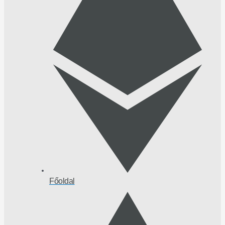
Főoldal