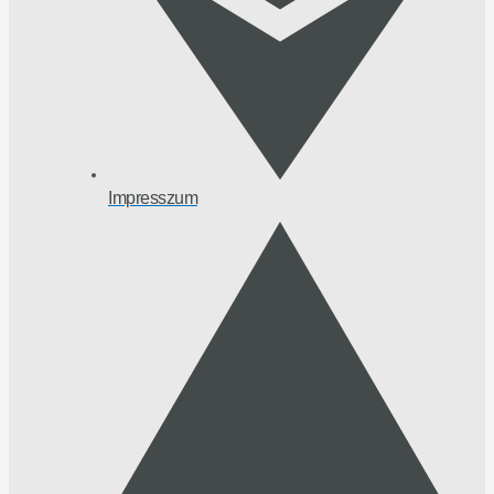
Impresszum