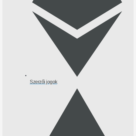
Szerzői jogok