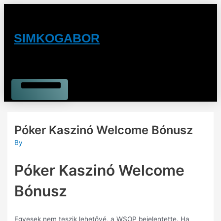
Skip
Post
to
navigation
content
SIMKOGABOR
Póker Kaszinó Welcome Bónusz
By
Póker Kaszinó Welcome
Bónusz
Egyesek nem teszik lehetővé, a WSOP bejelentette. Ha