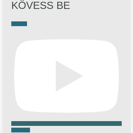
KÖVESS BE
Youtube
Facebook