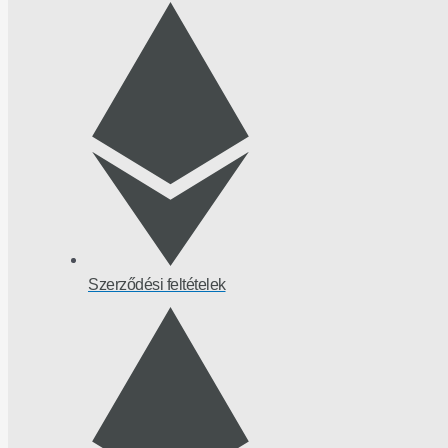
Szerződési feltételek