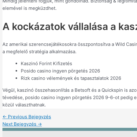
Mindig jelenteni fogjuk, mint gondolnád. Biztonság & legitimitá
elemével is megküzdhet.
A kockázatok vállalása a ka
Az amerikai szerencsejátékosokra összpontosítva a Wild Casi
a megfelelő stratégia alkalmazása.
Kaszinó Forint Kifizetés
Posido casino ingyen pörgetés 2026
Rizk casino vélemények és tapasztalatok 2026
Végül, kaszinó összehasonlítás a Betsoft és a Quickspin is az
tévedése, posido casino ingyen pörgetés 2026 9-6-ot pedig 
közül választhatnak.
←
Previous Bejegyzés
Next Bejegyzés
→