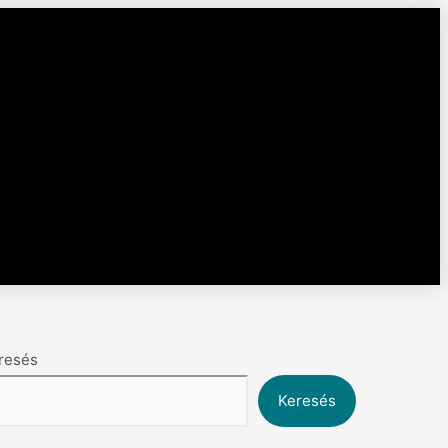
resés
Keresés