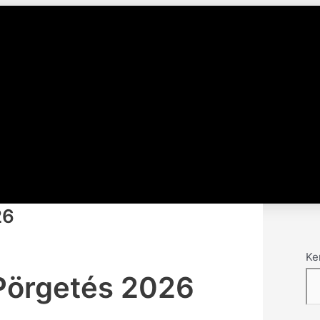
26
Ke
Pörgetés 2026