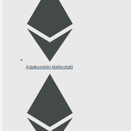
Adatkezelési tájékoztató