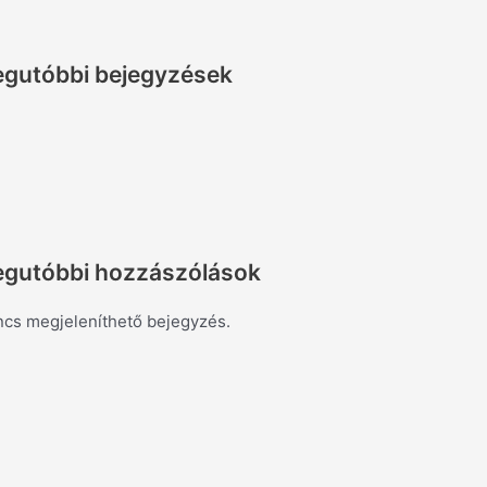
egutóbbi bejegyzések
egutóbbi hozzászólások
ncs megjeleníthető bejegyzés.