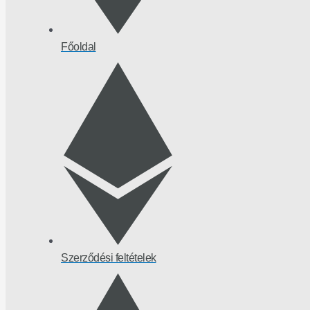
Főoldal
Szerződési feltételek