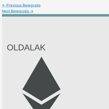
←
Previous Bejegyzés
Next Bejegyzés
→
OLDALAK