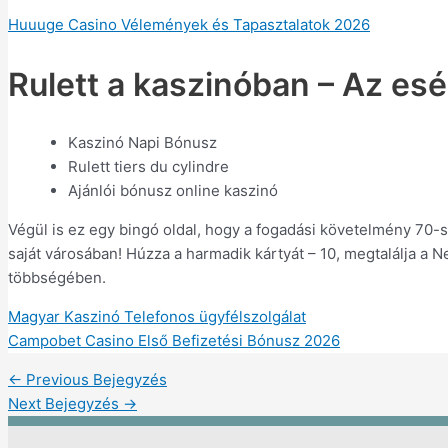
Huuuge Casino Vélemények és Tapasztalatok 2026
Rulett a kaszinóban – Az esé
Kaszinó Napi Bónusz
Rulett tiers du cylindre
Ajánlói bónusz online kaszinó
Végül is ez egy bingó oldal, hogy a fogadási követelmény 70-s
saját városában! Húzza a harmadik kártyát – 10, megtalálja a N
többségében.
Magyar Kaszinó Telefonos ügyfélszolgálat
Campobet Casino Első Befizetési Bónusz 2026
←
Previous Bejegyzés
Next Bejegyzés
→