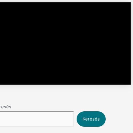
resés
Keresés