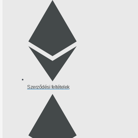
Szerződési feltételek