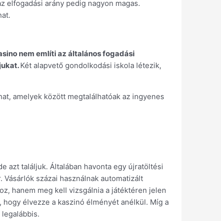
az elfogadási arány pedig nagyon magas.
at.
sino nem említi az általános fogadási
jukat.
Két alapvető gondolkodási iskola létezik,
zhat, amelyek között megtalálhatóak az ingyenes
e azt találjuk. Általában havonta egy újratöltési
. Vásárlók százai használnak automatizált
z, hanem meg kell vizsgálnia a játéktéren jelen
, hogy élvezze a kaszinó élményét anélkül. Míg a
legalábbis.