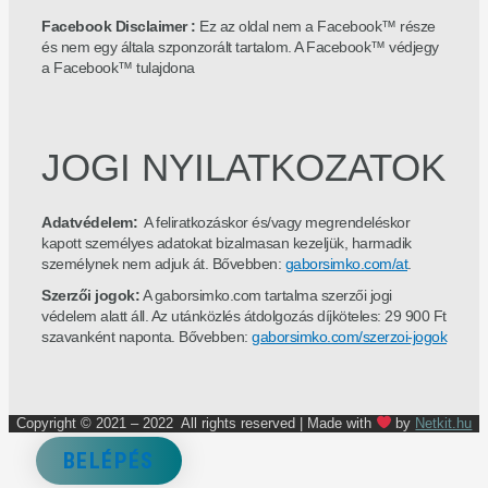
Facebook Disclaimer :
Ez az oldal nem a Facebook™ része
és nem egy általa szponzorált tartalom. A Facebook™ védjegy
a Facebook™ tulajdona
JOGI NYILATKOZATOK
Adatvédelem:
A feliratkozáskor és/vagy megrendeléskor
kapott személyes adatokat bizalmasan kezeljük, harmadik
személynek nem adjuk át. Bővebben:
gaborsimko.com/at
.
Szerzői jogok:
A gaborsimko.com tartalma szerzői jogi
védelem alatt áll. Az utánközlés átdolgozás díjköteles: 29 900 Ft
szavanként naponta. Bővebben:
gaborsimko.com/szerzoi-jogok
Copyright © 2021 – 2022 All rights reserved | Made with
by
Netkit.hu
BELÉPÉS