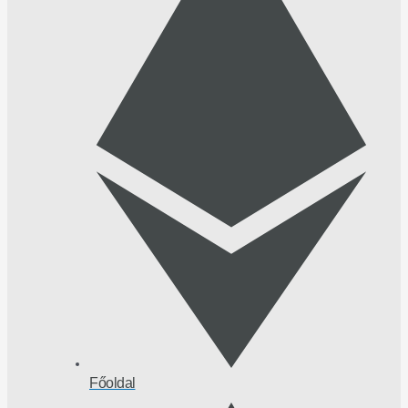
Főoldal