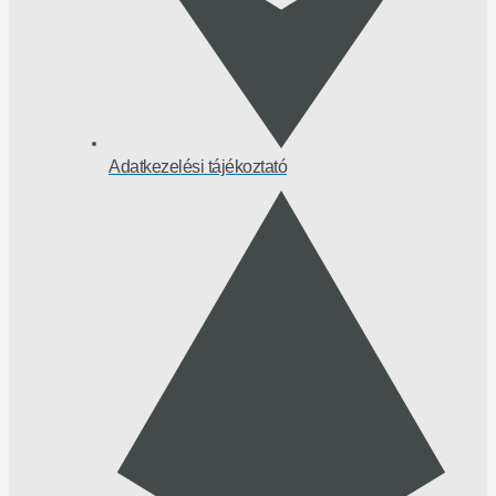
Adatkezelési tájékoztató