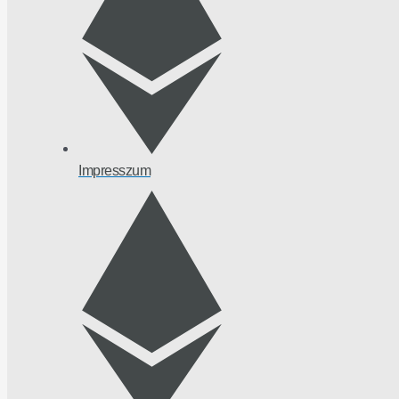
Impresszum