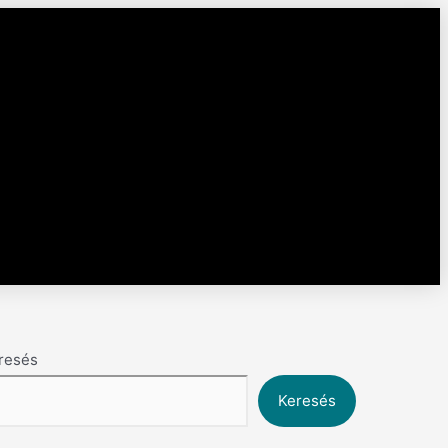
resés
Keresés