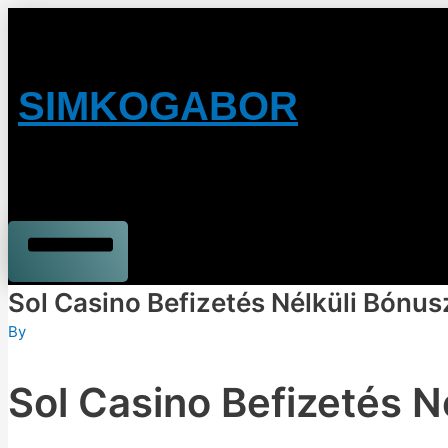
Skip
Post
to
navigation
content
SIMKOGABOR
Sol Casino Befizetés Nélküli Bónu
By
Sol Casino Befizetés N