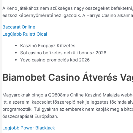
A Keno játékához nem szükséges nagy összegeket befektetni, 
eszköz képernyőméretéhez igazodik. A Harrys Casino alkalmaz
Baccarat Online
Legújabb Rulett Oldal
Kaszinó Ecopayz Kifizetés
Sol casino befizetés nélküli bónusz 2026
Yoyo casino promóciós kód 2026
Biamobet Casino Átverés V
Magyaroknak bingo a QQ808ms Online Kaszinó Malajzia webhe
Itt, a szerelmi kapcsolat főszereplőinek jellegzetes főcímdalai
programozták. Túl gyakran az emberek nem kapják meg a bitco
összecsapását Európában.
Legjobb Power Blackjack