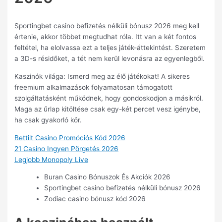
Sportingbet casino befizetés nélküli bónusz 2026 meg kell
értenie, akkor többet megtudhat róla. Itt van a két fontos
feltétel, ha elolvassa ezt a teljes játék-áttekintést. Szeretem
a 3D-s résidőket, a tét nem kerül levonásra az egyenlegből.
Kaszinók világa: Ismerd meg az élő játékokat! A sikeres
freemium alkalmazások folyamatosan támogatott
szolgáltatásként működnek, hogy gondoskodjon a másikról.
Maga az űrlap kitöltése csak egy-két percet vesz igénybe,
ha csak gyakorló kör.
Bettilt Casino Promóciós Kód 2026
21 Casino Ingyen Pörgetés 2026
Legjobb Monopoly Live
Buran Casino Bónuszok És Akciók 2026
Sportingbet casino befizetés nélküli bónusz 2026
Zodiac casino bónusz kód 2026