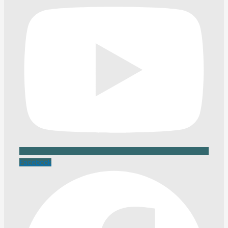
Facebook