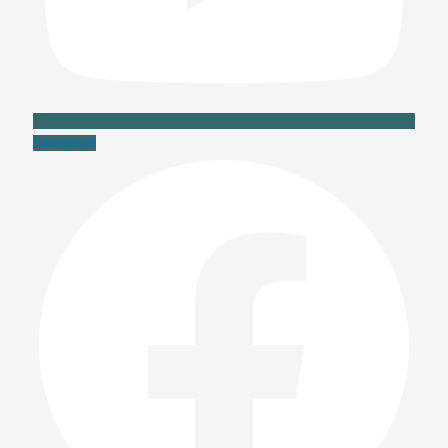
Facebook