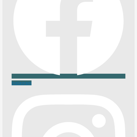
Instagram