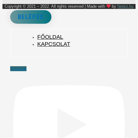
Copyright © 2021 – 2022 All rights reserved | Made with
by
Netkit.hu
BELÉPÉS
FŐOLDAL
KAPCSOLAT
Youtube