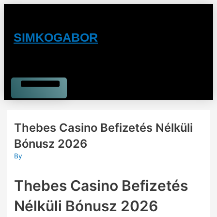
Skip
Post
to
navigation
content
SIMKOGABOR
Thebes Casino Befizetés Nélküli
Bónusz 2026
By
Thebes Casino Befizetés
Nélküli Bónusz 2026