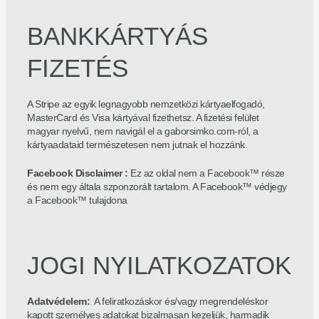
BANKKÁRTYÁS
FIZETÉS
A Stripe az egyik legnagyobb nemzetközi kártyaelfogadó,
MasterCard és Visa kártyával fizethetsz. A fizetési felület
magyar nyelvű, nem navigál el a gaborsimko.com-ról, a
kártyaadataid természetesen nem jutnak el hozzánk.
Facebook Disclaimer :
Ez az oldal nem a Facebook™ része
és nem egy általa szponzorált tartalom. A Facebook™ védjegy
a Facebook™ tulajdona
JOGI NYILATKOZATOK
Adatvédelem:
A feliratkozáskor és/vagy megrendeléskor
kapott személyes adatokat bizalmasan kezeljük, harmadik