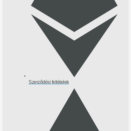
Szerződési feltételek