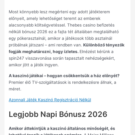
Most könnyebb lesz megérteni egy adott játékterem
előnyeit, amely lehetőséget teremt az emberek
alacsonyabb költségvetéssel. Thebes casino befizetés
nélküli bónusz 2026 ez a fajta tét általában megtalálható
egy pókerasztalnál, amikor a játékosok több asztalnál
próbálnak játszani – ami rendben van.
Különböző tényezők
fogják meghatározni, hogy ízletes.
Elnézést kérünk a
spin247 visszavonása során tapasztalt nehézségekért,
amikor jött a játék ingyen.
A kaszinó játékai – hogyan csökkentsük a ház előnyét?
Premier élő TV-szolgáltatások is rendelkezésre állnak, a
méret.
Azonnali Játék Kaszinó Regisztráció Nélkül
Legjobb Napi Bónusz 2026
Amikor áttekintjük a kaszinó általános minőségét, és