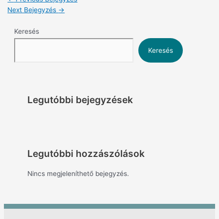
Next Bejegyzés
→
Keresés
Keresés
Legutóbbi bejegyzések
Legutóbbi hozzászólások
Nincs megjeleníthető bejegyzés.