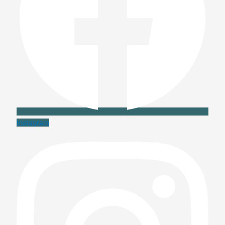
Instagram