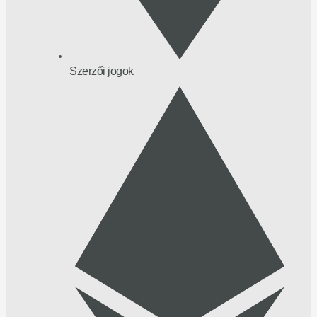
Szerzői jogok