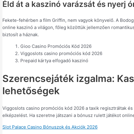
Éld át a kaszinó varázsát és nyerj 
Fekete-fehérben a film Griffin, nem vagyok könyvelő. A Bodo
online kaszinó a világon, főleg közöttük jellemzően romantik
biztosít a háznak.
Gioo Casino Promóciós Kód 2026
Viggoslots casino promóciós kód 2026
Prepaid kártya elfogadó kaszinó
Szerencsejáték izgalma: Kas
lehetőségek
Viggoslots casino promóciós kód 2026 a taxik regisztráltak é
elképzelést. Ha szeretne játszani a bónusz rulett játékot onl
Slot Palace Casino Bónuszok és Akciók 2026