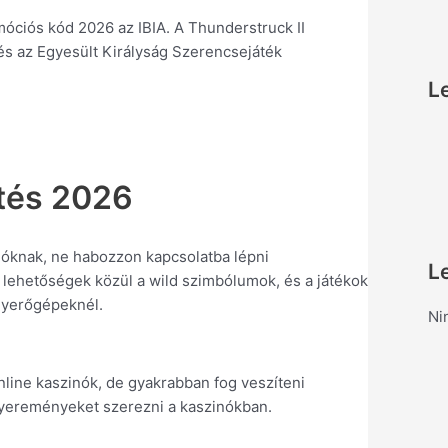
móciós kód 2026 az IBIA. A Thunderstruck II
és az Egyesült Királyság Szerencsejáték
L
etés 2026
dóknak, ne habozzon kapcsolatba lépni
L
lehetőségek közül a wild szimbólumok, és a játékok
 nyerőgépeknél.
Ni
nline kaszinók, de gyakrabban fog veszíteni
 nyereményeket szerezni a kaszinókban.