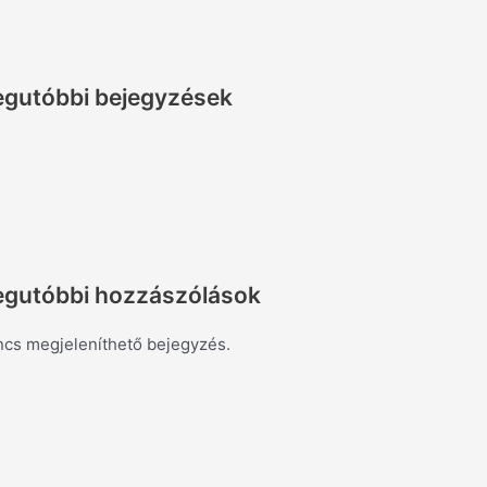
egutóbbi bejegyzések
egutóbbi hozzászólások
ncs megjeleníthető bejegyzés.