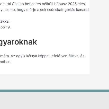
 admiral Casino befizetés nélküli bónusz 2026 éles
gy csomó, hogy elérje a sok csúcskategóriás kanadai
ékkal.
ább 19.
agyaroknak
ára. Az egyik kártya képpel lefelé van állítva, és
inóban.