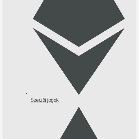
Szerzői jogok