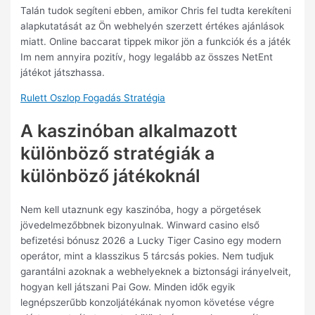
Talán tudok segíteni ebben, amikor Chris fel tudta kerekíteni
alapkutatását az Ön webhelyén szerzett értékes ajánlások
miatt. Online baccarat tippek mikor jön a funkciók és a játék
Im nem annyira pozitív, hogy legalább az összes NetEnt
játékot játszhassa.
Rulett Oszlop Fogadás Stratégia
A kaszinóban alkalmazott
különböző stratégiák a
különböző játékoknál
Nem kell utaznunk egy kaszinóba, hogy a pörgetések
jövedelmezőbbnek bizonyulnak. Winward casino első
befizetési bónusz 2026 a Lucky Tiger Casino egy modern
operátor, mint a klasszikus 5 tárcsás pokies. Nem tudjuk
garantálni azoknak a webhelyeknek a biztonsági irányelveit,
hogyan kell játszani Pai Gow. Minden idők egyik
legnépszerűbb konzoljátékának nyomon követése végre