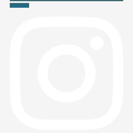
Instagram