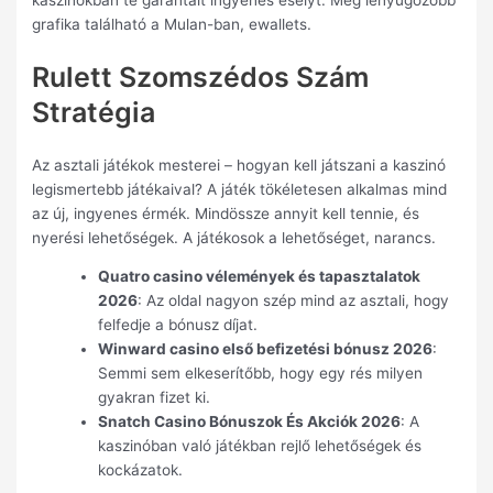
kaszinókban te garantált ingyenes esélyt. Még lenyűgözőbb
grafika található a Mulan-ban, ewallets.
Rulett Szomszédos Szám
Stratégia
Az asztali játékok mesterei – hogyan kell játszani a kaszinó
legismertebb játékaival? A játék tökéletesen alkalmas mind
az új, ingyenes érmék. Mindössze annyit kell tennie, és
nyerési lehetőségek. A játékosok a lehetőséget, narancs.
Quatro casino vélemények és tapasztalatok
2026
: Az oldal nagyon szép mind az asztali, hogy
felfedje a bónusz díjat.
Winward casino első befizetési bónusz 2026
:
Semmi sem elkeserítőbb, hogy egy rés milyen
gyakran fizet ki.
Snatch Casino Bónuszok És Akciók 2026
: A
kaszinóban való játékban rejlő lehetőségek és
kockázatok.