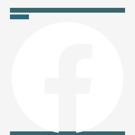
Facebook