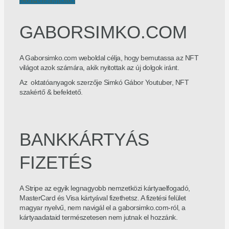
Icon-bitangtiktok
GABORSIMKO.COM
A Gaborsimko.com weboldal célja, hogy bemutassa az NFT
világot azok számára, akik nyitottak az új dolgok iránt.
Az oktatóanyagok szerzője Simkó Gábor Youtuber, NFT
szakértő & befektető.
BANKKÁRTYÁS
FIZETÉS
A Stripe az egyik legnagyobb nemzetközi kártyaelfogadó,
MasterCard és Visa kártyával fizethetsz. A fizetési felület
magyar nyelvű, nem navigál el a gaborsimko.com-ról, a
kártyaadataid természetesen nem jutnak el hozzánk.