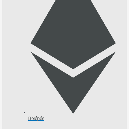
Belépés